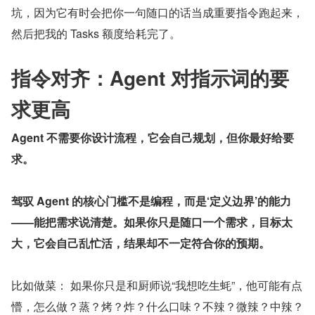
坑，因为它有时会把你一句随口的话当成重要指令跑起来，
然后把我的 Tasks 额度给耗完了。
指令对齐：Agent 对指示词的要
求更高
Agent 不需要你设计流程，它会自己规划，但你最好给要
求。
驾驭 Agent 的核心门槛不是编程，而是‘定义边界’的能力
——能把需求说清楚。如果你只是随口一个需求，目标太
大，它会自己乱忙活，结果却不一定符合你的预期。
比如做菜： 如果你只是和厨师说“我想吃生蚝”，他可能有点
懵，怎么做？蒸？烤？炸？什么口味？不辣？微辣？中辣？