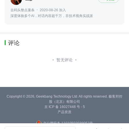
去码头整点薯条
2020-08-26 加入
深度体验多个AI，对话内容超千万，非技术视角实战派
评论
暂无评论
Copyright © 2026, Geekbang Technology Ltd. All rights reserved. 极客邦控
股（北京）有限公司
京 ICP 备 16027448 号 - 5
产品资质
京公网安备 11010502039052号