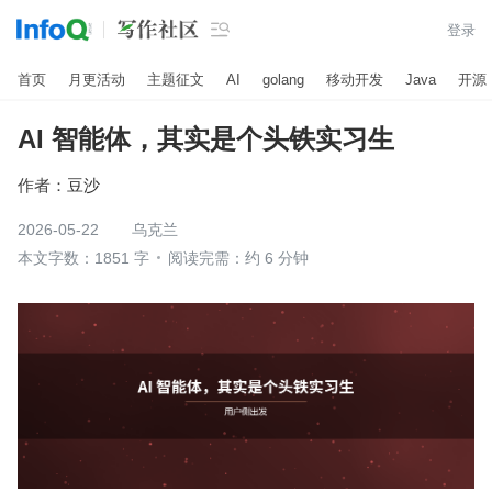

登录
首页
月更活动
主题征文
AI
golang
移动开发
Java
开源
AI 智能体，其实是个头铁实习生
作者：
豆沙
2026-05-22
乌克兰
本文字数：1851 字
阅读完需：约 6 分钟