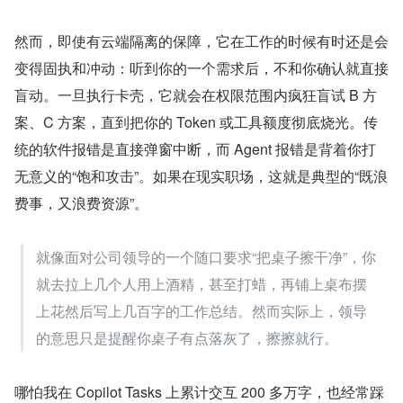
然而，即使有云端隔离的保障，它在工作的时候有时还是会
变得固执和冲动：听到你的一个需求后，不和你确认就直接
盲动。一旦执行卡壳，它就会在权限范围内疯狂盲试 B 方
案、C 方案，直到把你的 Token 或工具额度彻底烧光。传
统的软件报错是直接弹窗中断，而 Agent 报错是背着你打
无意义的“饱和攻击”。如果在现实职场，这就是典型的“既浪
费事，又浪费资源”。
就像面对公司领导的一个随口要求“把桌子擦干净”，你
就去拉上几个人用上酒精，甚至打蜡，再铺上桌布摆
上花然后写上几百字的工作总结。然而实际上，领导
的意思只是提醒你桌子有点落灰了，擦擦就行。
哪怕我在 Copilot Tasks 上累计交互 200 多万字，也经常踩