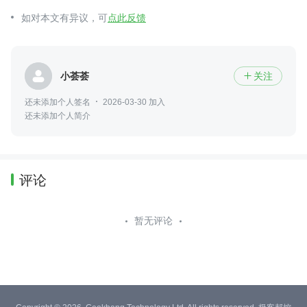
如对本文有异议，可
点此反馈
小荟荟
关注

还未添加个人签名
2026-03-30 加入
还未添加个人简介
评论
暂无评论