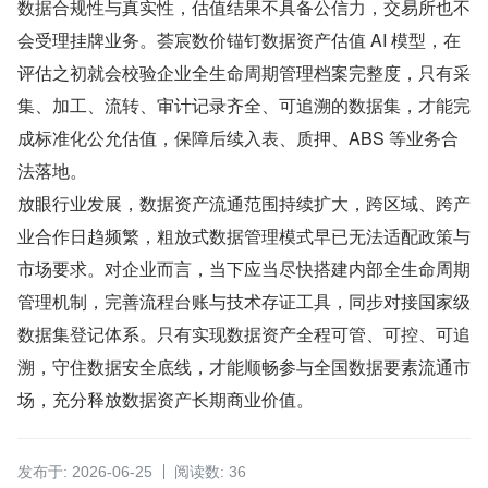
数据合规性与真实性，估值结果不具备公信力，交易所也不
会受理挂牌业务。荟宸数价锚钉数据资产估值 AI 模型，在
评估之初就会校验企业全生命周期管理档案完整度，只有采
集、加工、流转、审计记录齐全、可追溯的数据集，才能完
成标准化公允估值，保障后续入表、质押、ABS 等业务合
法落地。
放眼行业发展，数据资产流通范围持续扩大，跨区域、跨产
业合作日趋频繁，粗放式数据管理模式早已无法适配政策与
市场要求。对企业而言，当下应当尽快搭建内部全生命周期
管理机制，完善流程台账与技术存证工具，同步对接国家级
数据集登记体系。只有实现数据资产全程可管、可控、可追
溯，守住数据安全底线，才能顺畅参与全国数据要素流通市
场，充分释放数据资产长期商业价值。
发布于: 2026-06-25
阅读数: 36