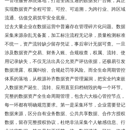
一管理服务系统落地，打造全国互通的数据资产台账，真正
实现数据资产全程可管、可控、可追溯，为跨行业、跨区域
流通、估值交易筑牢安全底座。
过去大量企业在数据运营中普遍存在管理碎片化问题。数据
采集来源杂乱无备案，加工标注流程无记录，质量检测标准
不统一，资产流转缺少留存凭证，事后审计无据可查。一旦
涉及数据资产交易、财务入账、合规核查，权属、流转、使
用记录缺失，不仅无法出具公允资产评估依据，还极易引发
数据泄露、权属纠纷、合规处罚等风险。而全生命周期管控
体系的落地，从根源补齐数据资产管理漏洞，把安全约束嵌
入数据资产诞生、流转、应用直至归档销毁的每一个环节。
完整的数据资产全生命周期管理，包含六大核心管控节点，
每一环都有明确规范要求。第一是采集环节，企业需要登记
数据来源，区分自有业务数据、公共共享数据、合作方授权
数据，留存完整授权协议，杜绝非法采集个人敏感信息、行