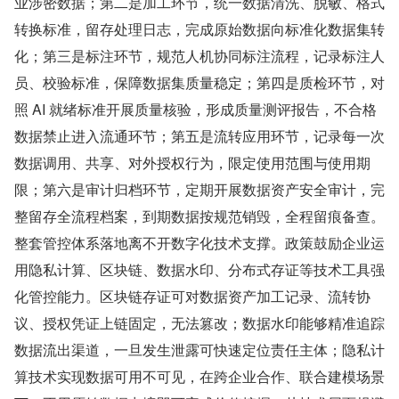
业涉密数据；第二是加工环节，统一数据清洗、脱敏、格式
转换标准，留存处理日志，完成原始数据向标准化数据集转
化；第三是标注环节，规范人机协同标注流程，记录标注人
员、校验标准，保障数据集质量稳定；第四是质检环节，对
照 AI 就绪标准开展质量核验，形成质量测评报告，不合格
数据禁止进入流通环节；第五是流转应用环节，记录每一次
数据调用、共享、对外授权行为，限定使用范围与使用期
限；第六是审计归档环节，定期开展数据资产安全审计，完
整留存全流程档案，到期数据按规范销毁，全程留痕备查。
整套管控体系落地离不开数字化技术支撑。政策鼓励企业运
用隐私计算、区块链、数据水印、分布式存证等技术工具强
化管控能力。区块链存证可对数据资产加工记录、流转协
议、授权凭证上链固定，无法篡改；数据水印能够精准追踪
数据流出渠道，一旦发生泄露可快速定位责任主体；隐私计
算技术实现数据可用不可见，在跨企业合作、联合建模场景