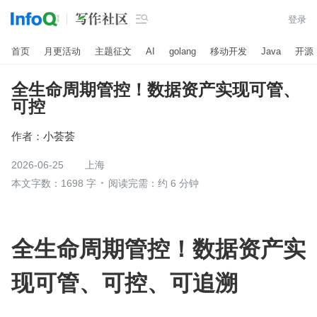

登录
首页
月更活动
主题征文
AI
golang
移动开发
Java
开源
全生命周期管控！数据资产实现可管、
可控
作者：
小荟荟
2026-06-25
上海
本文字数：1698 字
阅读完需：约 6 分钟
全生命周期管控！数据资产实
现可管、可控、可追溯