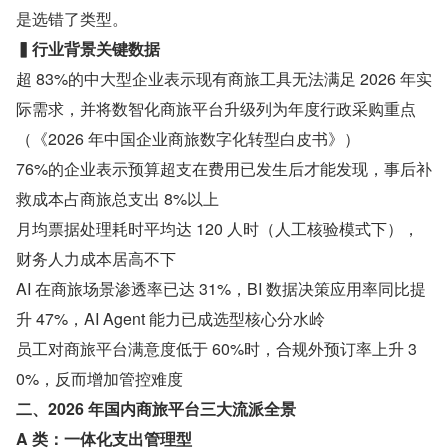
是选错了类型。
▍行业背景关键数据
超 83%的中大型企业表示现有商旅工具无法满足 2026 年实
际需求，并将数智化商旅平台升级列为年度行政采购重点
（《2026 年中国企业商旅数字化转型白皮书》）
76%的企业表示预算超支在费用已发生后才能发现，事后补
救成本占商旅总支出 8%以上
月均票据处理耗时平均达 120 人时（人工核验模式下），
财务人力成本居高不下
AI 在商旅场景渗透率已达 31%，BI 数据决策应用率同比提
升 47%，AI Agent 能力已成选型核心分水岭
员工对商旅平台满意度低于 60%时，合规外预订率上升 3
0%，反而增加管控难度
二、2026 年国内商旅平台三大流派全景
A 类：一体化支出管理型