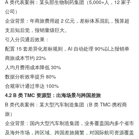
A 类代表案例：某头部生物制药集团（5,000+人，12 家子
公司）
企业背景：年商旅费用超 2 亿元，差标体系混乱，预算超
支后知后觉，报销量级巨大。
引入分贝通后效果：
配置 15 套差异化差标规则，AI 自动处理 90%以上报销单
商旅成本节约 23%
人均月费用成本降低 30%
数据分析效率提升 80%
合规审计通过率达 100%
4.2 B 类 TMC 资源型：出海场景与跨国差旅
B 类代表案例：某大型汽车制造集团（B 类 TMC·携程商
旅）
企业背景：国内大型汽车制造集团，业务覆盖国内多个省市
及海外市场，跨区域、跨国差旅频繁，对国际航司资源覆盖