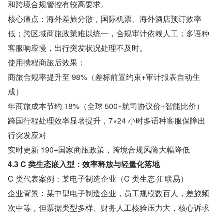
和跨境合规管控有较高要求。
核心痛点：海外差旅分散，国际机票、海外酒店预订效率
低；跨区域商旅政策难以统一，合规审计依赖人工；多语种
客服响应慢，出行突发状况处理不及时。
使用携程商旅后效果：
商旅合规率提升至 98%（差标前置约束+审计报表自动生
成）
年商旅成本节约 18%（全球 500+航司协议价+智能比价）
跨国行程处理效率显著提升，7×24 小时多语种客服保障出
行突发应对
实时更新 190+国家商旅政策，跨境合规风险大幅降低
4.3 C 类生态嵌入型：效率释放与轻量化落地
C 类代表案例：某电子制造企业（C 类生态·汇联易）
企业背景：某中型电子制造企业，员工规模数百人，差旅频
次中等，但票据类型多样、财务人工核验压力大，核心诉求