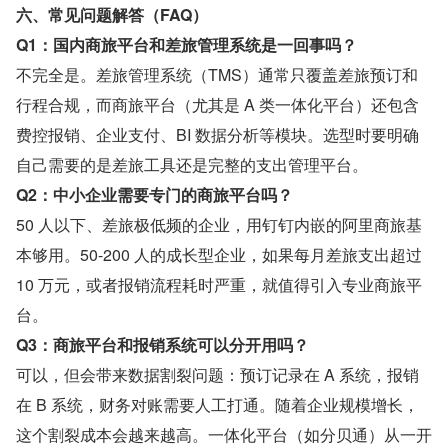
六、常见问题解答（FAQ）
Q1：国内商旅平台和差旅管理系统是一回事吗？
不完全是。差旅管理系统（TMS）通常只覆盖差旅预订和
行程合规，而商旅平台（尤其是 A 类一体化平台）还包含
费控报销、企业支付、BI 数据分析等模块。选型时要明确
自己需要的是差旅工具还是完整的支出管理平台。
Q2：中小企业需要专门的商旅平台吗？
50 人以下、差旅极低频的企业，用钉钉内嵌的阿里商旅基
本够用。50-200 人的成长型企业，如果每月差旅支出超过 
10 万元，或者报销流程耗时严重，就值得引入专业商旅平
台。
Q3：商旅平台和报销系统可以分开用吗？
可以，但会带来数据割裂问题：预订记录在 A 系统，报销
在 B 系统，财务对账需要人工打通。随着企业规模增长，
这个割裂成本会越来越高。一体化平台（如分贝通）从一开