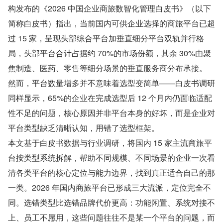
构发布的《2026 中国企业商旅数智化管理白皮书》（以下
简称白皮书）指出，当前国内可供企业选择的商旅平台已超
过 15 家，呈现头部综合平台加垂直细分平台双轨并行格
局，头部平台合计占据约 70%的市场份额，其余 30%由聚
焦制造、医药、零售等细分场景的垂直服务商分布承接。
然而，平台数量增多并不意味着选型变简单——白皮书调研
同样显示，65%的企业在完成选型后 12 个月内仍面临适配
性不足的问题，核心原因并非平台本身的好坏，而是企业对
平台类型缺乏清晰认知，用错了选型框架。
本文基于白皮书数据与行业调研，将国内 15 家主流商旅平
台按类型系统拆解，帮助不同规模、不同场景的企业一次看
清各类平台的核心定位与能力边界，找到真正适合自己的那
一类。2026 年国内商旅平台已形成三大流派，定位完全不
同。选错类型比选错品牌代价更高：功能闲置、系统对接不
上、员工不愿用，这些问题往往不是某一个平台的问题，而