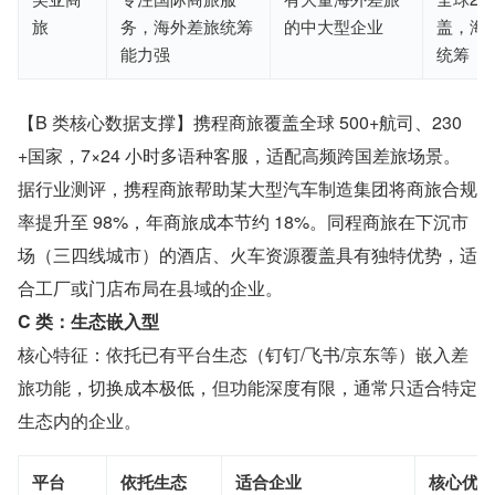
旅
务，海外差旅统筹
的中大型企业
盖，海
能力强
统筹
【B 类核心数据支撑】携程商旅覆盖全球 500+航司、230
+国家，7×24 小时多语种客服，适配高频跨国差旅场景。
据行业测评，携程商旅帮助某大型汽车制造集团将商旅合规
率提升至 98%，年商旅成本节约 18%。同程商旅在下沉市
场（三四线城市）的酒店、火车资源覆盖具有独特优势，适
合工厂或门店布局在县域的企业。
C 类：生态嵌入型
核心特征：依托已有平台生态（钉钉/飞书/京东等）嵌入差
旅功能，切换成本极低，但功能深度有限，通常只适合特定
生态内的企业。
平台
依托生态
适合企业
核心优势