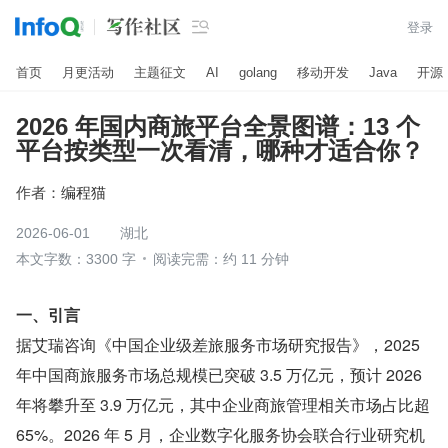

登录
首页
月更活动
主题征文
AI
golang
移动开发
Java
开源
2026 年国内商旅平台全景图谱：13 个
平台按类型一次看清，哪种才适合你？
作者：
编程猫
2026-06-01
湖北
本文字数：3300 字
阅读完需：约 11 分钟
一、引言
据艾瑞咨询《中国企业级差旅服务市场研究报告》，2025 
年中国商旅服务市场总规模已突破 3.5 万亿元，预计 2026 
年将攀升至 3.9 万亿元，其中企业商旅管理相关市场占比超 
65%。2026 年 5 月，企业数字化服务协会联合行业研究机