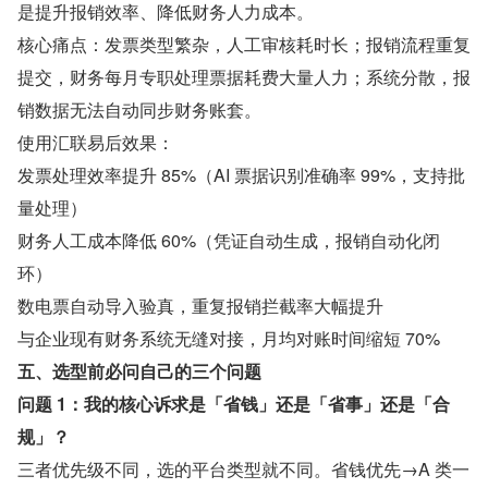
是提升报销效率、降低财务人力成本。
核心痛点：发票类型繁杂，人工审核耗时长；报销流程重复
提交，财务每月专职处理票据耗费大量人力；系统分散，报
销数据无法自动同步财务账套。
使用汇联易后效果：
发票处理效率提升 85%（AI 票据识别准确率 99%，支持批
量处理）
财务人工成本降低 60%（凭证自动生成，报销自动化闭
环）
数电票自动导入验真，重复报销拦截率大幅提升
与企业现有财务系统无缝对接，月均对账时间缩短 70%
五、选型前必问自己的三个问题
问题 1：我的核心诉求是「省钱」还是「省事」还是「合
规」？
三者优先级不同，选的平台类型就不同。省钱优先→A 类一