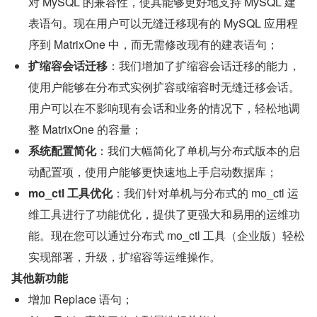
对 MySQL 的兼容性，使其能够更好地支持 MySQL 建
表语句。现在用户可以无缝迁移现有的 MySQL 应用程
序到 MatrixOne 中，而无需修改现有的建表语句；
扩缩容会话迁移
：我们增加了扩缩容会话迁移的能力，
使用户能够在分布式实例扩容或缩容时无缝迁移会话。
用户可以在不影响现有会话和业务的情况下，轻松地调
整 MatrixOne 的容量；
系统配置简化
：我们大幅简化了单机与分布式版本的启
动配置项，使用户能够更快速地上手启动数据库；
mo_ctl 工具优化
：我们针对单机与分布式的 mo_ctl 运
维工具进行了功能优化，提供了更强大和易用的运维功
能。现在您可以通过分布式 mo_ctl 工具（企业版）轻松
实现部署，升级，扩缩容等运维操作。
其他新功能
增加 Replace 语句；