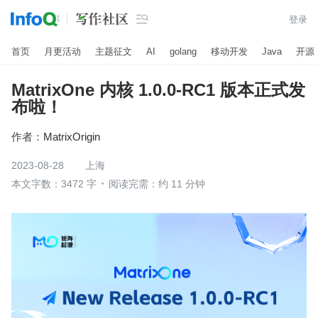

登录
首页
月更活动
主题征文
AI
golang
移动开发
Java
开源
MatrixOne 内核 1.0.0-RC1 版本正式发
布啦！
作者：
MatrixOrigin
2023-08-28
上海
本文字数：3472 字
阅读完需：约 11 分钟