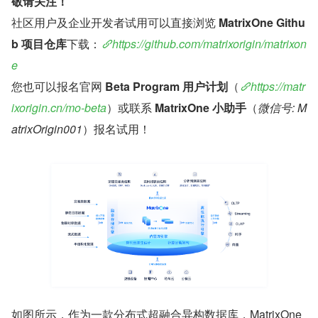
敬请关注！
社区用户及企业开发者试用可以直接浏览 
MatrixOne Githu
b 项目仓库
下载：
https://github.com/matrixorigin/matrixon
e
您也可以报名官网 
Beta Program 用户计划
（
https://matr
ixorigin.cn/mo-beta
）或联系 
MatrixOne 小助手
（
微信号: M
atrixOrigin001
）报名试用！
如图所示，作为一款分布式超融合异构数据库，MatrixOne 