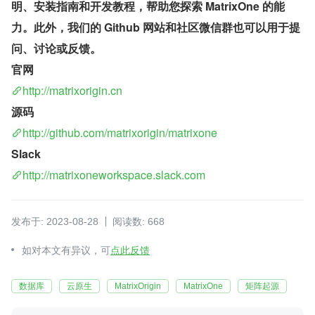
明、安装指南和开发教程，帮助您探索 MatrixOne 的能
力。此外，我们的 Github 网站和社区微信群也可以用于提
问、讨论或反馈。
官网
http://matrixorigin.cn
源码
http://github.com/matrixorigin/matrixone
Slack
http://matrixoneworkspace.slack.com
发布于: 2023-08-28
阅读数: 668
如对本文有异议，可
点此反馈
数据库
云原生
MatrixOrigin
MatrixOne
矩阵起源