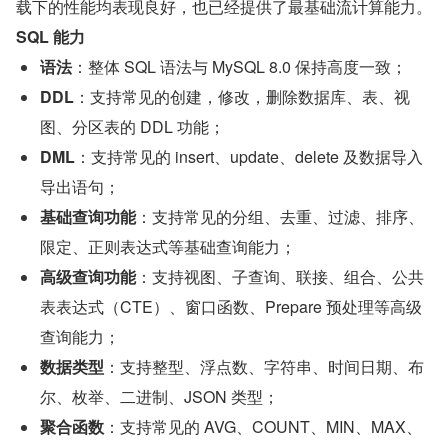
载下的性能均表现良好，也已经提供了最基础流计算能力。
SQL 能力
语法
：整体 SQL 语法与 MySQL 8.0 保持高度一致；
DDL
：支持常见的创建，修改，删除数据库、表、视
图、分区表的 DDL 功能；
DML
：支持常见的 insert、update、delete 及数据导入
导出语句；
基础查询功能
：支持常见的分组、去重、过滤、排序、
限定、正则表达式等基础查询能力；
高级查询功能
：支持视图、子查询、联接、组合、公共
表表达式（CTE）、窗口函数、Prepare 预处理等高级
查询能力；
数据类型
：支持整型、浮点数、字符串、时间日期、布
尔、枚举、二进制、JSON 类型；
聚合函数
：支持常见的 AVG、COUNT、MIN、MAX、