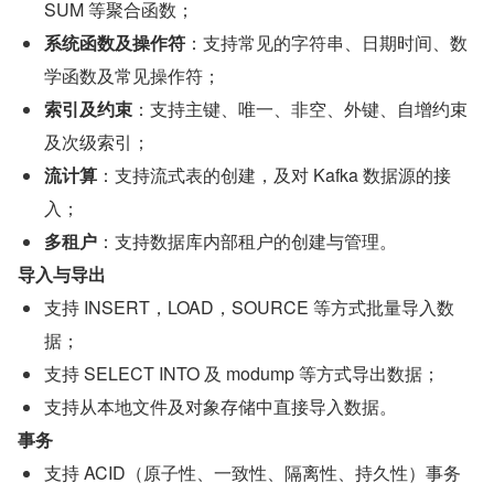
SUM 等聚合函数；
系统函数及操作符
：支持常见的字符串、日期时间、数
学函数及常见操作符；
索引及约束
：支持主键、唯一、非空、外键、自增约束
及次级索引；
流计算
：支持流式表的创建，及对 Kafka 数据源的接
入；
多租户
：支持数据库内部租户的创建与管理。
导入与导出
支持 INSERT，LOAD，SOURCE 等方式批量导入数
据；
支持 SELECT INTO 及 modump 等方式导出数据；
支持从本地文件及对象存储中直接导入数据。
事务
支持 ACID（原子性、一致性、隔离性、持久性）事务