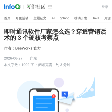

登录
首页
月更活动
主题征文
AI
golang
移动开发
Java
开源
即时通讯软件厂家怎么选？穿透营销话
术的 3 个硬核考察点
作者：
BeeWorks 官方
2026-06-27
广东
本文字数：1002 字
阅读完需：约 3 分钟