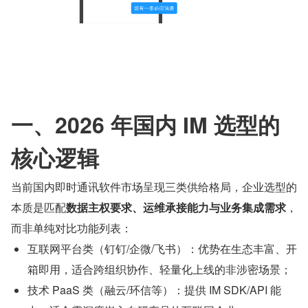
一、2026 年国内 IM 选型的
核心逻辑
当前国内即时通讯软件市场呈现三类供给格局，企业选型的
本质是匹配
数据主权要求、运维承接能力与业务集成需求
，
而非单纯对比功能列表：
互联网平台类（钉钉/企微/飞书）：优势在生态丰富、开
箱即用，适合跨组织协作、轻量化上线的非涉密场景；
技术 PaaS 类（融云/环信等）：提供 IM SDK/API 能