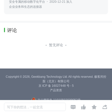
安全专属的移动数字化平台
2020-12-21 加入
企业业务和生态的连接器
评论
暂无评论
Copyright © 2026, Geekbang Technology Ltd. All rights reserved. 极客邦控
股（北京）有限公司
京 ICP 备 16027448 号 - 5
产品资质
京公网安备 11010502039052号




写下你的想法，一起交流