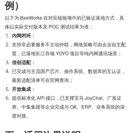
例）
以下为 BeeWorks 在对应核验项中的已验证落地方式，具
体以实际交付版本及 POC 测试结果为准：
内网闭环
：
支持非必要服务不主动外联，网络策略可由企业自主配
置，已落地长江存储 YOYO 项目等纯内网通讯场景；
信创适配
：
已完成与主流国产芯片、操作系统、数据库的互认证，
最新适配清单可在官网查询；
开放集成
：
提供标准化 API 接口，已支撑宝马 JoyChat、广发证
券、中集集团等企业完成与 OA、ERP、业务系统的深
度对接。