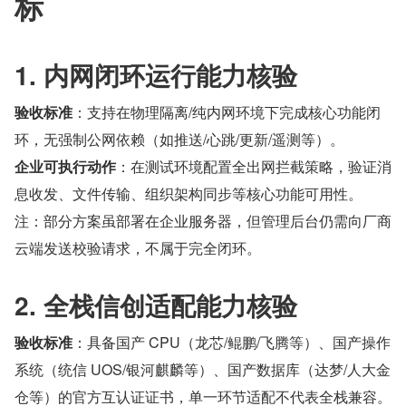
标
1. 内网闭环运行能力核验
验收标准
：支持在物理隔离/纯内网环境下完成核心功能闭
环，无强制公网依赖（如推送/心跳/更新/遥测等）。
企业可执行动作
：在测试环境配置全出网拦截策略，验证消
息收发、文件传输、组织架构同步等核心功能可用性。
注：部分方案虽部署在企业服务器，但管理后台仍需向厂商
云端发送校验请求，不属于完全闭环。
2. 全栈信创适配能力核验
验收标准
：具备国产 CPU（龙芯/鲲鹏/飞腾等）、国产操作
系统（统信 UOS/银河麒麟等）、国产数据库（达梦/人大金
仓等）的官方互认证证书，单一环节适配不代表全栈兼容。