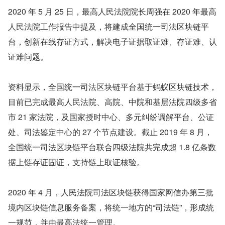
2020 年 5 月 25 日，最高人民法院院长周强在 2020 年最高
人民法院工作报告中提及，将建成全国统一司法区块链平
台，创新在线存证方式，解决电子证据取证难、存证难、认
证难问题。
资料显示，全国统一司法区块链平台基于蚂蚁区块链技术，
目前已完成最高人民法院、高院、中院和基层法院四级多省
市 21 家法院，及国家授时中心、多元纠纷调解平台、公证
处、司法鉴定中心的 27 个节点建设。截止 2019 年 8 月，
全国统一司法区块链平台联合四级法院共完成超 1.8 亿条数
据上链存证固证，支持链上取证核验。
2020 年 4 月，人民法院司法区块链获得国家网信办第三批
境内区块链信息服务备案，将统一地方的“司法链”，形成统
一规范，并由最高法统一管理。