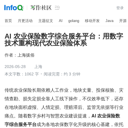

登录
首页
月更活动
主题征文
AI
golang
移动开发
Java
开源
AI 农业保险数字综合服务平台：用数字
技术重构现代农业保险体系
作者：
上海拔俗
2026-05-28
上海
本文字数：1062 字
阅读完需：约 3 分钟
传统农业保险长期依赖人工作业，地块丈量、投保核验、灾
情查勘、损失定损全靠人工线下操作，不仅效率低下，还存
在地块面积虚报、人情定损、理赔滞后、监管无依据等行业
痛点。随着数字乡村与智慧农业建设提速，
AI 农业保险数
字综合服务平台
成为各地农保数字化升级的核心基建，依托