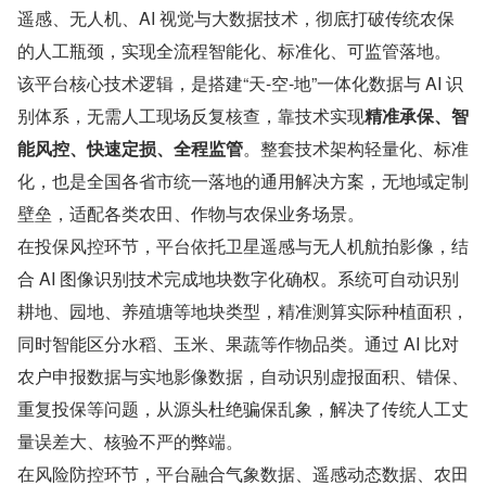
遥感、无人机、AI 视觉与大数据技术，彻底打破传统农保
的人工瓶颈，实现全流程智能化、标准化、可监管落地。
该平台核心技术逻辑，是搭建“天-空-地”一体化数据与 AI 识
别体系，无需人工现场反复核查，靠技术实现​
精准承保、智
能风控、快速定损、全程监管
​。整套技术架构轻量化、标准
化，也是全国各省市统一落地的通用解决方案，无地域定制
壁垒，适配各类农田、作物与农保业务场景。
在投保风控环节，平台依托卫星遥感与无人机航拍影像，结
合 AI 图像识别技术完成地块数字化确权。系统可自动识别
耕地、园地、养殖塘等地块类型，精准测算实际种植面积，
同时智能区分水稻、玉米、果蔬等作物品类。通过 AI 比对
农户申报数据与实地影像数据，自动识别虚报面积、错保、
重复投保等问题，从源头杜绝骗保乱象，解决了传统人工丈
量误差大、核验不严的弊端。
在风险防控环节，平台融合气象数据、遥感动态数据、农田