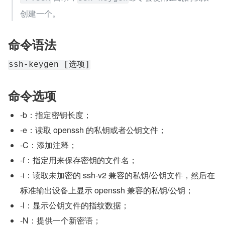
创建一个。
命令语法
ssh-keygen [选项]
命令选项
-b：指定密钥长度；
-e：读取 openssh 的私钥或者公钥文件；
-C：添加注释；
-f：指定用来保存密钥的文件名；
-i：读取未加密的 ssh-v2 兼容的私钥/公钥文件，然后在
标准输出设备上显示 openssh 兼容的私钥/公钥；
-l：显示公钥文件的指纹数据；
-N：提供一个新密语；