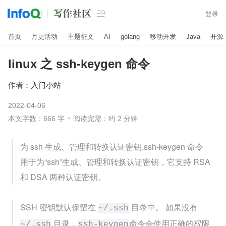

登录
首页
月更活动
主题征文
AI
golang
移动开发
Java
开源
linux 之 ssh-keygen 命令
作者：
入门小站
2022-04-06
本文字数：666 字
阅读完需：约 2 分钟
为 ssh 生成、管理和转换认证密钥,ssh-keygen 命令 
用于为“ssh”生成、管理和转换认证密钥，它支持 RSA 
和 DSA 两种认证密钥。
SSH 密钥默认保留在 
 目录中。 如果没有 
~/.ssh
 目录，
命令会使用正确的权限
~/.ssh
ssh-keygen