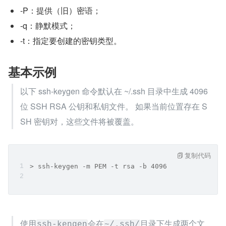
-P：提供（旧）密语；
-q：静默模式；
-t：指定要创建的密钥类型。
基本示例
以下 ssh-keygen 命令默认在 ~/.ssh 目录中生成 4096 
位 SSH RSA 公钥和私钥文件。 如果当前位置存在 S
SH 密钥对，这些文件将被覆盖。
复制代码
> ssh-keygen -m PEM -t rsa -b 4096
使用
会在
目录下生成两个文
ssh-kengen
~/.ssh/