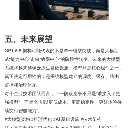
五、未来展望
GPT-5.5 架构可能代表的不是单一模型突破，而是大模型
从“能力中心”走向“效率中心”的阶段性转变。未来的大模型
系统将越来越像云原生基础设施：模型只是核心组件之一，
真正决定可用性的，是围绕模型建立的调度、缓存、路由、
监控和治理体系。
对于企业技术团队而言，下一阶段竞争不只是“谁接入了更
强模型”，而是“谁能以更低成本、更高稳定性、更好体验持
续交付智能能力”。
#大模型架构 #推理优化 #AI 基础设施 #技术架构
注：本文配图由 ChatGpt Image-2 辅助生成。【本文完】