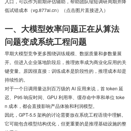
入口，可以作为前期评估辅助，帮助团队缩短调研周期并降
低试错成本（vg.877ai.cn）（点击图片直接进入）
一、大模型效率问题正在从算法
问题变成系统工程问题
早期大模型竞争更多围绕训练规模、数据质量和参数量展
开。但进入企业落地阶段后，推理效率成为商业化应用的关
键变量。原因很直接：训练成本是阶段性的，推理成本却是
持续性的。
对于一个日调用量达到百万级的 AI 应用来说，首 token 延
迟、P95 响应时间、GPU 利用率、缓存命中率和单位 toke
n 成本，都会直接影响产品体验和利润模型。
因此，GPT-5.5 架构的讨论需要放在系统工程语境中理解。
它可能包含模型结构优化，但更重要的是推理基础设施的整