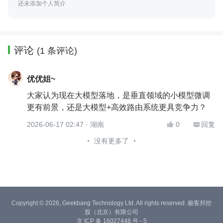
还未添加个人简介
评论
(1 条评论)
优优姐~
大家认为现在大模型落地，是垂直领域的小模型微调
更有前景，还是大模型+高效路由系统更具竞争力？
2026-06-17 02:47
· 湖南
0
回复


没有更多了
Copyright © 2026, Geekbang Technology Ltd. All rights reserved. 极客邦控
股（北京）有限公司
京 ICP 备 16027448 号 - 5