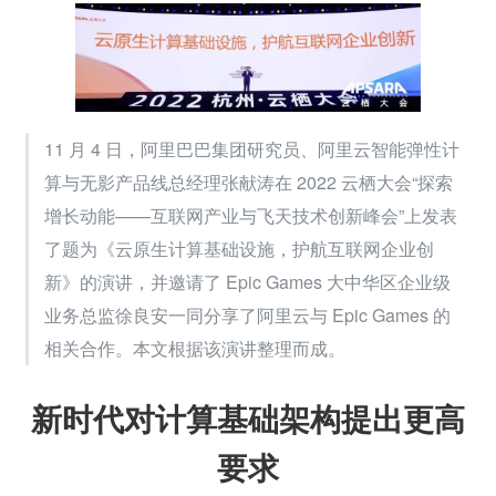
11 月 4 日，阿里巴巴集团研究员、阿里云智能弹性计
算与无影产品线总经理张献涛在 2022 云栖大会“探索
增长动能——互联网产业与飞天技术创新峰会”上发表
了题为《云原生计算基础设施，护航互联网企业创
新》的演讲，并邀请了 Epic Games 大中华区企业级
业务总监徐良安一同分享了阿里云与 Epic Games 的
相关合作。本文根据该演讲整理而成。
新时代对计算基础架构提出更高
要求