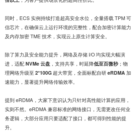
同时，ECS 实例持续打造超高安全水位，全量搭载 TPM 可
信芯片，在确保云上运行环境的完整性，配合加密计算能力
及内存加密 TME 技术，实现云上原生计算安全。
除了算力及安全能力提升，网络及存储 I/O 均实现大幅演
进，适配 
NVMe 云盘
，支持共享，时延降
低至百微秒
；物
理网络升级至 
2*100G 
超大带宽，全面标配自研 
eRDMA 
加
速能力，显著提升网络传输效率。
提到 eRDMA，大家下意识认为只针对高性能计算的应用，
实则不然。eRDMA 兼容标准的网络接口，无需更改任何业
务逻辑，大部分应用只要适配了接口，都可得到性能的提
升。