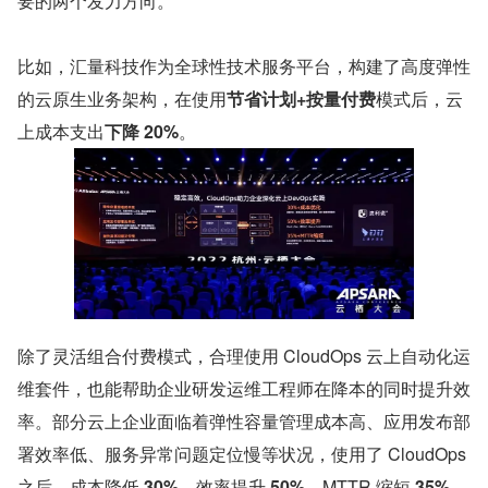
要的两个发力方向。
比如，汇量科技作为全球性技术服务平台，构建了高度弹性
的云原生业务架构，在使用
节省计划+按量付费
模式后，云
上成本支出
下降 20%
。
除了灵活组合付费模式，合理使用 CloudOps 云上自动化运
维套件，也能帮助企业研发运维工程师在降本的同时提升效
率。部分云上企业面临着弹性容量管理成本高、应用发布部
署效率低、服务异常问题定位慢等状况，使用了 CloudOps 
之后，成本降低 
30%
，效率提升 
50%
，MTTR 缩短 
35%
。