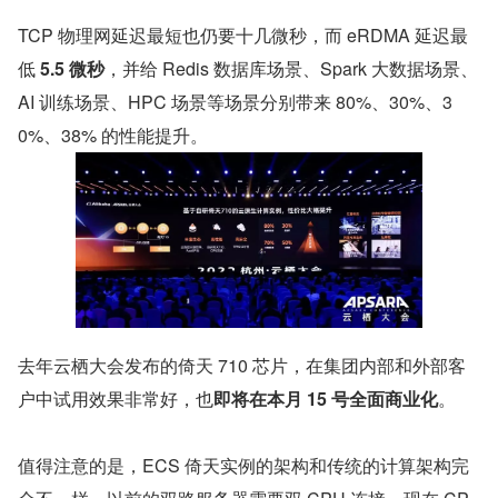
TCP 物理网延迟最短也仍要十几微秒，而 eRDMA 延迟最
低 
5.5 微秒
，并给 Redis 数据库场景、Spark 大数据场景、
AI 训练场景、HPC 场景等场景分别带来 80%、30%、3
0%、38% 的性能提升。
去年云栖大会发布的倚天 710 芯片，在集团内部和外部客
户中试用效果非常好，也
即将在本月 15 号全面商业化
。
值得注意的是，ECS 倚天实例的架构和传统的计算架构完