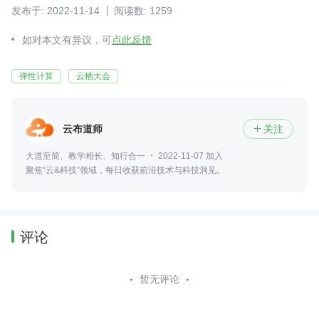
发布于: 2022-11-14
阅读数: 1259
如对本文有异议，可
点此反馈
弹性计算
云栖大会
云布道师
关注

大道至简、教学相长、知行合一
2022-11-07 加入
聚焦“云&科技”领域，每日收获前沿技术与科技洞见。
评论
暂无评论