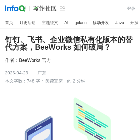

登录
首页
月更活动
主题征文
AI
golang
移动开发
Java
开源
钉钉、飞书、企业微信私有化版本的替
代方案，BeeWorks 如何破局？
作者：
BeeWorks 官方
2026-04-23
广东
本文字数：748 字
阅读完需：约 2 分钟