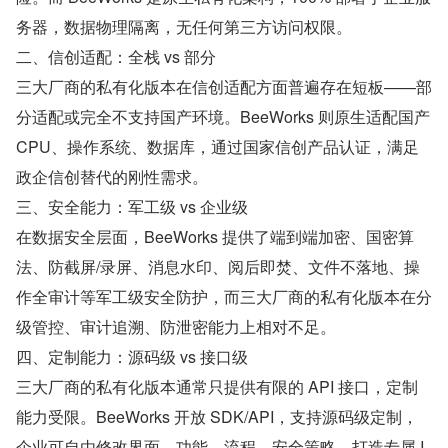
务器，数据物理隔离，无任何第三方访问权限。
二、信创适配：全栈 vs 部分
三大厂商的私有化版本在信创适配方面普遍存在短板——部
分适配或完全不支持国产环境。BeeWorks 则原生适配国产 
CPU、操作系统、数据库，通过国家信创产品认证，满足
政企信创替代的刚性需求。
三、安全能力：军工级 vs 企业级
在数据安全层面，BeeWorks 提供了端到端加密、国密算
法、防截屏/录屏、消息水印、阅后即焚、文件不落地、操
作全审计等军工级安全防护，而三大厂商的私有化版本在分
级管控、审计追溯、防泄密能力上相对不足。
四、定制能力：源码级 vs 接口级
三大厂商的私有化版本通常只提供有限的 API 接口，定制
能力受限。BeeWorks 开放 SDK/API，支持源码级定制，
企业可自由修改界面、功能、流程、安全策略，打造专属 I