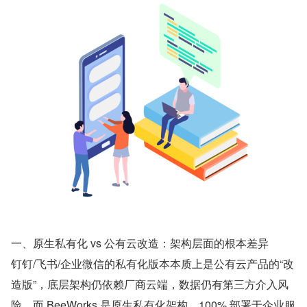
一、原生私有化 vs 公有云改造：架构层面的根本差异
钉钉/飞书/企业微信的私有化版本本质上是公有云产品的“改
造版”，底层架构仍依赖厂商云端，数据仍有第三方介入风
险。而 BeeWorks 是原生私有化架构，100% 部署于企业服