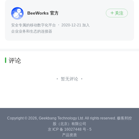
BeeWorks 官方
关注

安全专属的移动数字化平台
2020-12-21 加入
企业业务和生态的连接器
评论
暂无评论
Copyright © 2026, Geekbang Technology Ltd. All rights reserved. 极客邦控
股（北京）有限公司
京 ICP 备 16027448 号 - 5
产品资质