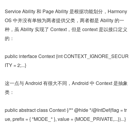
Service Ability 和 Page Ability 是根据功能划分，Harmony
OS 中并没有单独为两者提供父类，两者都是 Ability 的一
种，虽 Ability 实现了 Context，但是 context 是以接口定义
的：
public interface Context {int CONTEXT_IGNORE_SECUR
ITY = 2;...}
这一点与 Android 有很大不同，Android 中 Context 是抽象
类：
public abstract class Context {/** @hide */@IntDef(flag = tr
ue, prefix = { "MODE_" }, value = {MODE_PRIVATE,...})...}