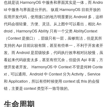
也就是说 HarmonyOS 中服务和界面其实是一体，而 Andro
id 中服务与界面是分开的。 纵观 HarmonyOS 目前开放的
应用开发代码，使用接口的地方明显要比 Android 多，这样
代码会很轻量、方便、灵活。从上图中可以看出，相比 An
droid，HarmonyOS Ability 只有一个父类 AbilityContext
（Context 是接口），层级只有一层，虽够简洁，但是其所
支持的 Api 目前比较有限，甚至有些单一，不利于开发者开
发。而 Android 是层级较多，代码执行效率相对比较慢，虽
看起来代码嵌套太多，甚至有些冗余，但提供 Api 丰富，方
便开发者开发。 HarmonyOS 中 Context 不管是何种 Conte
xt，可以通用。Android 中 Context 分为 Activity，Service 
和 Application，所以有些时候使用 context 或 this 的会报
错，主要是 context 类型不一致导致的。
生命周期