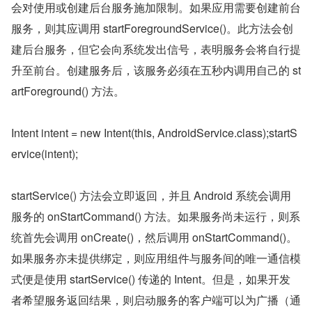
会对使用或创建后台服务施加限制。如果应用需要创建前台
服务，则其应调用 startForegroundService()。此方法会创
建后台服务，但它会向系统发出信号，表明服务会将自行提
升至前台。创建服务后，该服务必须在五秒内调用自己的 st
artForeground() 方法。
Intent intent = new Intent(this, AndroidService.class);startS
ervice(intent);
startService() 方法会立即返回，并且 Android 系统会调用
服务的 onStartCommand() 方法。如果服务尚未运行，则系
统首先会调用 onCreate()，然后调用 onStartCommand()。 
如果服务亦未提供绑定，则应用组件与服务间的唯一通信模
式便是使用 startService() 传递的 Intent。但是，如果开发
者希望服务返回结果，则启动服务的客户端可以为广播（通