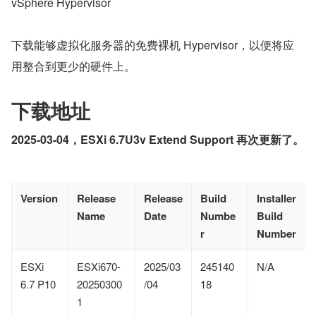
vSphere Hypervisor
下载能够虚拟化服务器的免费裸机 Hypervisor，以便将应
用整合到更少的硬件上。
下载地址
2025-03-04，ESXi 6.7U3v Extend Support 再次更新了。
Version
Release
Release
Build
Installer
Name
Date
Numbe
Build
r
Number
ESXi
ESXi670-
2025/03
245140
N/A
6.7 P10
20250300
/04
18
1