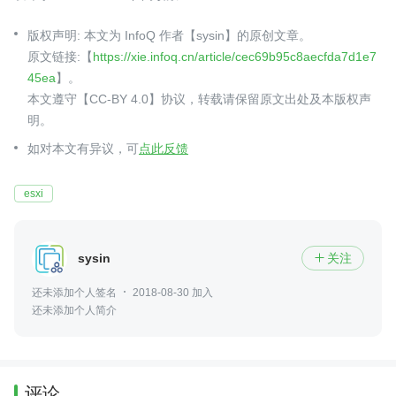
版权声明: 本文为 InfoQ 作者【sysin】的原创文章。
原文链接:【
https://xie.infoq.cn/article/cec69b95c8aecfda7d1e7
45ea
】。
本文遵守【CC-BY 4.0】协议，转载请保留原文出处及本版权声
明。
如对本文有异议，可
点此反馈
esxi
sysin
关注

还未添加个人签名
2018-08-30 加入
还未添加个人简介
评论