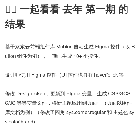
💁‍♂️ 一起看看 去年 第一期 的
结果
基于京东云前端组件库 Mobius 自动生成 Figma 控件（以 B
utton 组件为例），一期已生成 10+ 个控件。
设计师使用 Figma 控件（UI 控件也具有 hover/click 等
修改 DesignToken，更新到 Figma 变量、生成 CSS/SCS
S/JS 等等变量文件，将新主题应用到页面中（页面以组件
库文档为例）（修改了圆角 sys.corner.regular 和 主题色 sy
s.color.brand)