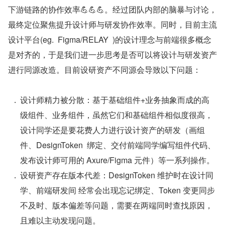
下游链路的协作效率💪💪💪。经过团队内部的脑暴与讨论，
最终定位聚焦提升设计师与研发协作效率。同时，目前主流
设计平台(eg.  Figma/RELAY  )的设计理念与前端很多概念
是对齐的，于是我们进一步思考是否可以将设计与研发资产
进行同源改造。目前设研资产不同源会导致以下问题：
设计师精力被分散：基于基础组件+业务抽象而成的高
级组件、业务组件，虽然它们和基础组件相似度很高，
设计同学还是要花费人力进行设计资产的研发（画组
件、DesignToken  绑定、交付前端同学编写组件代码、
发布设计师可用的 Axure/Figma 元件）等一系列操作。
设研资产存在版本代差：DesignToken 维护时在设计同
学、前端研发间 经常会出现忘记绑定、Token 变更同步
不及时、版本偏差等问题，需要在两端同时查找原因，
且难以主动发现问题。