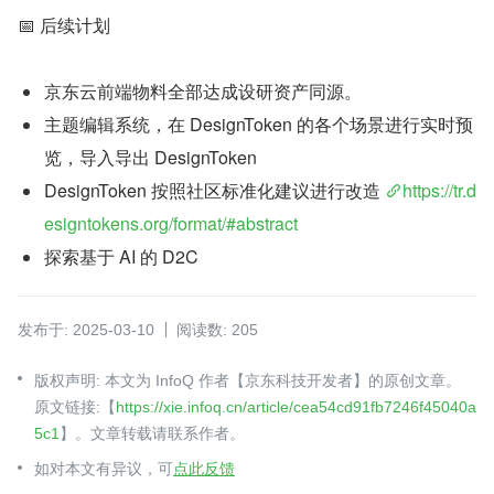
📅 后续计划
京东云前端物料全部达成设研资产同源。
主题编辑系统，在 DesignToken 的各个场景进行实时预
览，导入导出 DesignToken
DesignToken 按照社区标准化建议进行改造 
https://tr.d
esigntokens.org/format/#abstract
探索基于 AI 的 D2C
发布于: 2025-03-10
阅读数: 205
版权声明: 本文为 InfoQ 作者【京东科技开发者】的原创文章。
原文链接:【
https://xie.infoq.cn/article/cea54cd91fb7246f45040a
5c1
】。文章转载请联系作者。
如对本文有异议，可
点此反馈