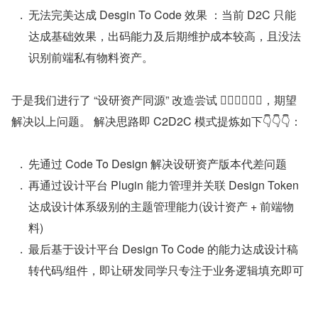
无法完美达成 Desgin To Code 效果 ：当前 D2C 只能
达成基础效果，出码能力及后期维护成本较高，且没法
识别前端私有物料资产。
于是我们进行了 “设研资产同源” 改造尝试 🏃‍♂️🏃‍♂️🏃‍♂️，期望
解决以上问题。 解决思路即 C2D2C 模式提炼如下👇️👇️👇️：
先通过 Code To Design 解决设研资产版本代差问题
再通过设计平台 Plugin 能力管理并关联 Design Token 
达成设计体系级别的主题管理能力(设计资产 + 前端物
料)
最后基于设计平台 Design To Code 的能力达成设计稿
转代码/组件，即让研发同学只专注于业务逻辑填充即可