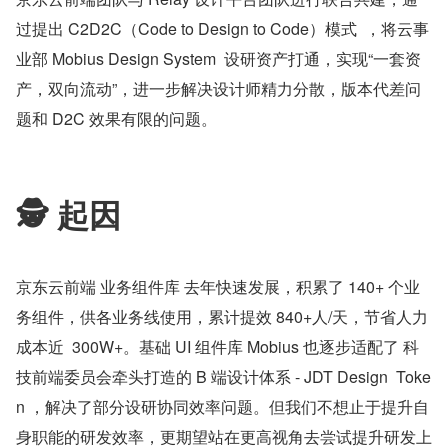
过提出 C2D2C（Code to Design to Code）模式  ，将云事
业部 Mobius Design System  设研资产打通，实现“一套资
产，双向流动”，进一步解决设计师精力分散，版本代差问
题和 D2C 效果有限的问题。
🕵️ 起因
京东云前端 业务组件库 去年快速发展，积累了 140+ 个业
务组件，供各业务线使用，累计提效 840+人/天，节省人力
成本近  300W+。基础 UI 组件库 Mobius 也逐步适配了 科
技前端委员会牵头打造的 B 端设计体系 - JDT Design  Toke
n ，解决了部分设研协同效率问题。但我们不想止于提升自
身职能的研发效率，更期望站在更高视角去尝试提升研发上