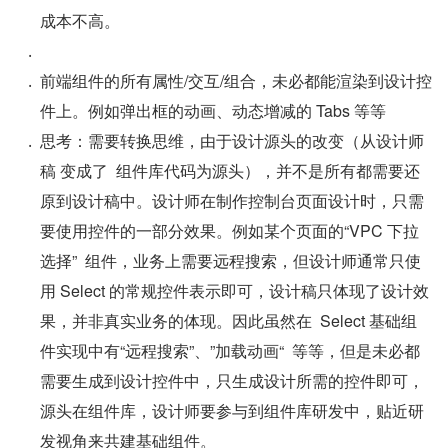
成本不高。
前端组件的所有属性/交互/组合，未必都能渲染到设计控
件上。例如弹出框的动画、动态增减的 Tabs 等等
思考：需要转换思维，由于设计源头的改变（从设计师
稿 变成了  组件库代码为源头），并不是所有都需要还
原到设计稿中。设计师在制作控制台页面设计时，只需
要使用控件的一部分效果。例如某个页面的“VPC 下拉
选择”  组件，业务上需要远程搜索，但设计师通常只使
用 Select 的常规控件表示即可，设计稿只体现了设计效
果，并非真实业务的体现。因此虽然在  Select 基础组
件实现中有“远程搜索”、”加载动画“  等等，但是未必都
需要生成到设计控件中，只生成设计所需的控件即可，
源头在组件库，设计师要参与到组件库研发中，贴近研
发视角来共建基础组件。