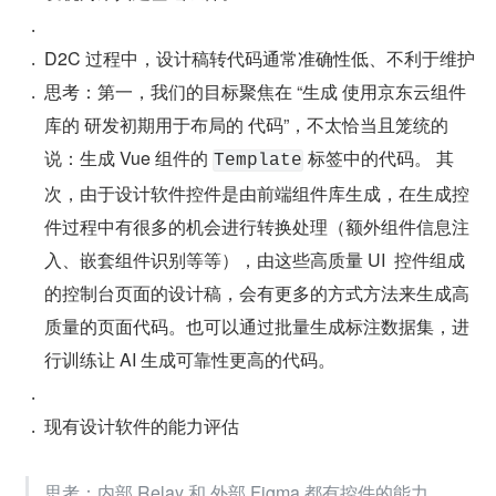
D2C 过程中，设计稿转代码通常准确性低、不利于维护
思考：第一，我们的目标聚焦在 “生成 使用京东云组件
库的 研发初期用于布局的 代码”，不太恰当且笼统的
说：生成 Vue 组件的 
 标签中的代码。 其
Template
次，由于设计软件控件是由前端组件库生成，在生成控
件过程中有很多的机会进行转换处理（额外组件信息注
入、嵌套组件识别等等），由这些高质量 UI  控件组成
的控制台页面的设计稿，会有更多的方式方法来生成高
质量的页面代码。也可以通过批量生成标注数据集，进
行训练让 AI 生成可靠性更高的代码。
现有设计软件的能力评估
思考：内部 Relay 和 外部 Figma 都有控件的能力，