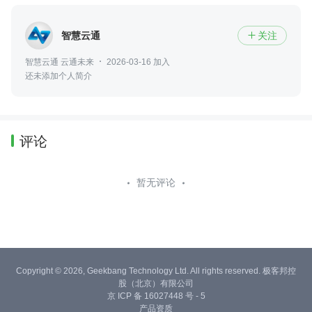
智慧云通
关注

智慧云通 云通未来
2026-03-16 加入
还未添加个人简介
评论
暂无评论
Copyright © 2026, Geekbang Technology Ltd. All rights reserved. 极客邦控
股（北京）有限公司
京 ICP 备 16027448 号 - 5
产品资质