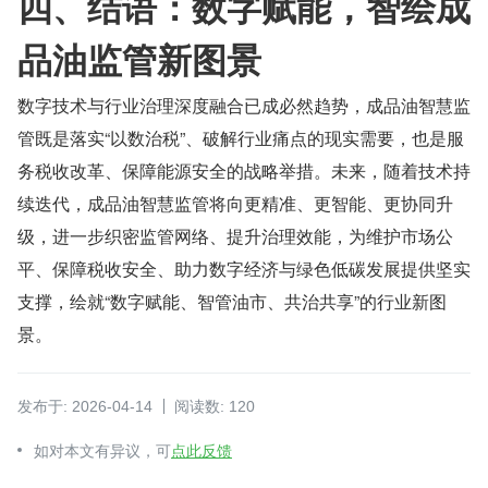
四、结语：数字赋能，智绘成
品油监管新图景
数字技术与行业治理深度融合已成必然趋势，成品油智慧监
管既是落实“以数治税”、破解行业痛点的现实需要，也是服
务税收改革、保障能源安全的战略举措。未来，随着技术持
续迭代，成品油智慧监管将向更精准、更智能、更协同升
级，进一步织密监管网络、提升治理效能，为维护市场公
平、保障税收安全、助力数字经济与绿色低碳发展提供坚实
支撑，绘就“数字赋能、智管油市、共治共享”的行业新图
景。
发布于: 2026-04-14
阅读数: 120
如对本文有异议，可
点此反馈