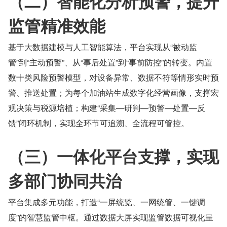
（二）智能化分析预警，提升
监管精准效能
基于大数据建模与人工智能算法，平台实现从“被动监
管”到“主动预警”、从“事后处置”到“事前防控”的转变。内置
数十类风险预警模型，对设备异常、数据不符等情形实时预
警、推送处置；为每个加油站生成数字化经营画像，支撑宏
观决策与税源培植；构建“采集—研判—预警—处置—反
馈”闭环机制，实现全环节可追溯、全流程可管控。
（三）一体化平台支撑，实现
多部门协同共治
平台集成多元功能，打造“一屏统览、一网统管、一键调
度”的智慧监管中枢。通过数据大屏实现监管数据可视化呈