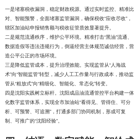
一是堵塞税收漏洞，稳定财政税源。通过实时监控、精准比
对、智能预警，全面堵塞监管漏洞，确保税收“应收尽收”，
辖区加油站申报销售额与税收征管质效显著提升。
二是规范流通秩序，维护公平环境。精准打击“黑油”流通、
数据造假等违法违规行为，倒逼经营主体规范诚信经营，营
造公平公正的市场环境。
三是降低监管成本，提升治理效能。实现监管从“人海战
术”向“智能监管”转型，减少人工工作量与行政成本，推动监
管从“粗放式”向“精细化、智能化、常态化”转变。
四是沈阳实践树立标杆。沈阳成品油流通管控平台构建一体
化数字监管体系，实现全市加油站“看得见、管得住、可分
析、可预警、可追溯”，打通多部门协同机制，形成可复
制、可推广的“沈阳经验”。