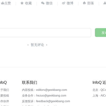





发
暂无评论
nfoQ
联系我们
InfoQ
关于我们
内容投稿：editors@geekbang.com
北京 · QC
我要投稿
业务合作：hezuo@geekbang.com
上海 · AI
合作伙伴
反馈投诉：feedback@geekbang.com