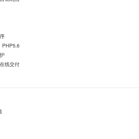
序
PHP5.6
护
在线交付
值