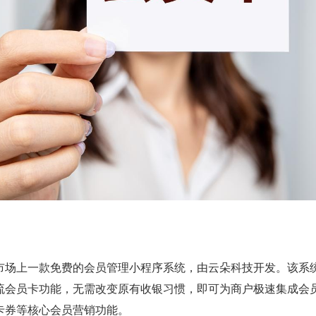
市场上一款免费的会员管理小程序系统，由云朵科技开发。该系
流会员卡功能，无需改变原有收银习惯，即可为商户极速集成会
卡券等核心会员营销功能。