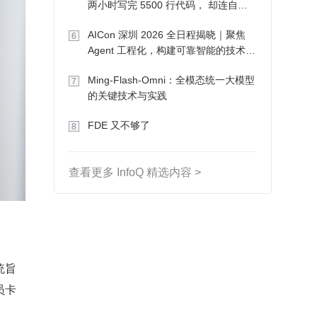
两小时写完 5500 行代码， 却连自己
写的游戏都玩不了
AICon 深圳 2026 全日程揭晓｜聚焦
6
Agent 工程化，构建可靠智能的技术路
径
Ming-Flash-Omni：全模态统一大模型
7
的关键技术与实践
FDE 又不够了
8
查看更多 InfoQ 精选内容 >
统旨
员卡