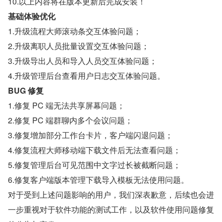
10.以上内容将在版本更新后完成安装！
基础体验优化
1.升级流程大师滚动条交互体验问题；
2.升级离职人员批量设置交互体验问题；
3.升级导出人员和导入人员交互体验问题；
4.升级管理后台查看用户日志交互体验问题。
BUG 修复
1.修复 PC 端无法共享屏幕问题；
2.修复 PC 端群聊内多个会议问题；
3.修复增加部分工作台卡片，客户端闪退问题；
4.修复流程大师移动端下载文件后无法查看问题；
5.修复管理后台可见范围中文字过长被截断问题；
6.修复客户端版本管理下载导入模板无法使用问题。
对于受到上述问题影响的用户，我们深表歉意，后续也会进
一步重视对于软件功能的测试工作，以及软件使用问题修复