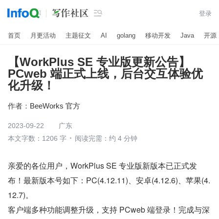

登录
首页
月更活动
主题征文
AI
golang
移动开发
Java
开源
【WorkPlus SE 专业版更新公告】
PCweb 端正式上线，后台交互体验优
化升级！
作者：
BeeWorks 官方
2023-09-22
广东
本文字数：1206 字
阅读完需：约 4 分钟
亲爱的各位用户，WorkPlus SE 专业版新版本已正式发
布！最新版本号如下：PC(4.12.11)、安卓(4.12.6)、苹果(4.
12.7)。
客户端多种功能调整升级，支持 PCweb 端登录！完成与深