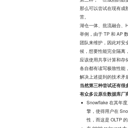
那么可以尝试在现有成
苦。
湖仓一体、批流融合、H
举例，由于 TP 和 
团队来维护，因此对安
候，想要性能完全隔离
应该使用共享计算和存
各自都有读写极致性能，
解决上述提到的技术矛
当然第三种尝试还有很多
有众多云原生数据库厂
Snowflake 在其年度
擎，使得用户在 Sno
性，而这是 OLTP