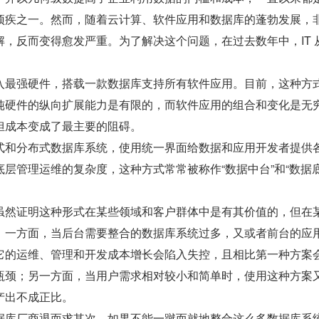
顽疾之一。然而，随着云计算、软件应用和数据库的蓬勃发展，
，反而变得愈发严重。为了解决这个问题，在过去数年中，IT 
入最强硬件，搭载一款数据库支持所有软件应用。目前，这种方
纯硬件的纵向扩展能力是有限的，而软件应用的组合和变化是无
担成本变成了最主要的阻碍。
式和分布式数据库系统，使用统一界面给数据和应用开发者提供
层管理运维的复杂度，这种方式常常被称作“数据中台”和“数据
虽然证明这种形式在某些领域和客户群体中是有其价值的，但在
：一方面，当后台需要整合的数据库系统过多，又或者前台的应
它的运维、管理和开发成本增长会陷入失控，且相比第一种方案
瓶颈；另一方面，当用户需求相对较小和简单时，使用这种方案
产出不成正比。
据库厂商退而求其次，如果不能一蹴而就地整合这么多数据库系