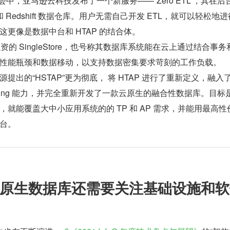
vent 大会中，亚马逊云科技发布了一个新服务——“Zero ETL”，其在后
据库和 Redshift 数据仓库。用户无需自己开发 ETL，就可以轻松地
更像是数据中台和 HTAP 的结合体。
资的 SingleStore，也号称其数据库系统能在云上通过结合事务
性能瓶颈和数据移动，以支持数据密集要求苛刻的工作负载。
提出的“HSTAP”更为彻底， 将 HTAP 进行了重新定义，融入了
treaming 能力，并完全重新开发了一款云原生的融合性数据库。目标
就能覆盖大中小应用系统的的 TP 和 AP 需求，并能用最高性
台。
原生数据库还需要关注基础设施和软