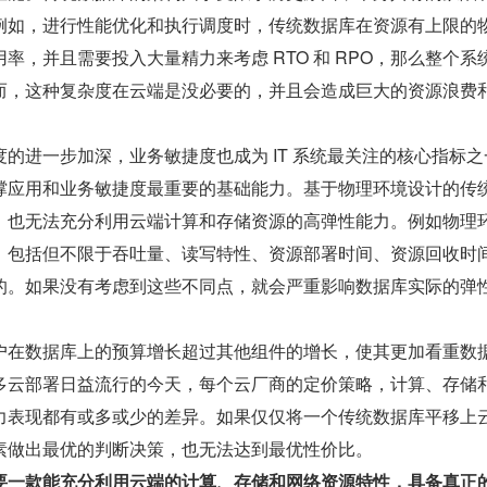
例如，进行性能优化和执行调度时，传统数据库在资源有上限的
率，并且需要投入大量精力来考虑 RTO 和 RPO，那么整个系
而，这种复杂度在云端是没必要的，并且会造成巨大的资源浪费
的进一步加深，业务敏捷度也成为 IT 系统最关注的核心指标之
撑应用和业务敏捷度最重要的基础能力。基于物理环境设计的传
，也无法充分利用云端计算和存储资源的高弹性能力。例如物理
，包括但不限于吞吐量、读写特性、资源部署时间、资源回收时
的。如果没有考虑到这些不同点，就会严重影响数据库实际的弹
户在数据库上的预算增长超过其他组件的增长，使其更加看重数
多云部署日益流行的今天，每个云厂商的定价策略，计算、存储
力表现都有或多或少的差异。如果仅仅将一个传统数据库平移上
素做出最优的判断决策，也无法达到最优性价比。
要一款能充分利用云端的计算、存储和网络资源特性，具备真正