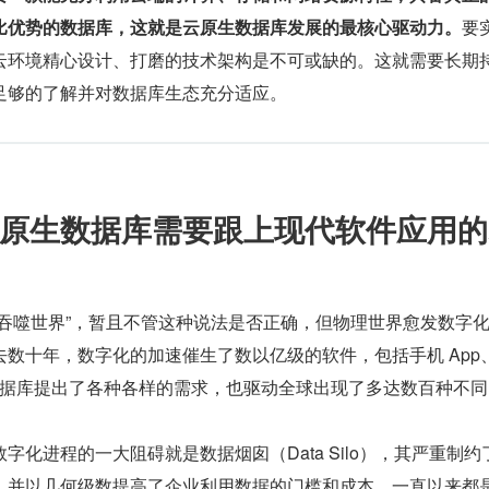
比优势的数据库，这就是云原生数据库发展的最核心驱动力。
要
云环境精心设计、打磨的技术架构是不可或缺的。这就需要长期
足够的了解并对数据库生态充分适应。
原生数据库需要跟上现代软件应用的
件吞噬世界”，暂且不管这种说法是否正确，但物理世界愈发数字
数十年，数字化的加速催生了数以亿级的软件，包括手机 App、
对数据库提出了各种各样的需求，也驱动全球出现了多达数百种不
字化进程的一大阻碍就是数据烟囱（Data Silo），其严重制约
，并以几何级数提高了企业利用数据的门槛和成本，一直以来都