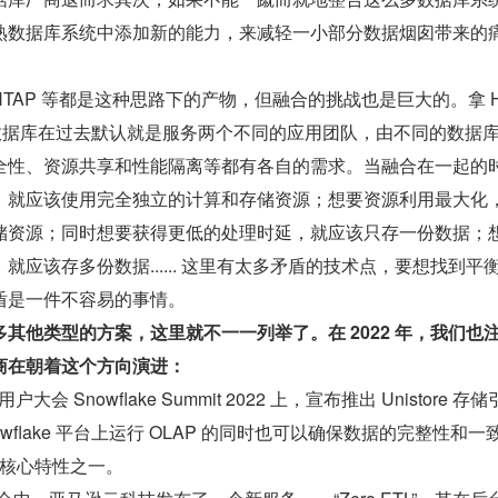
熟数据库系统中添加新的能力，来减轻一小部分数据烟囱带来的
TAP 等都是这种思路下的产物，但融合的挑战也是巨大的。拿 HT
AP 数据库在过去默认就是服务两个不同的应用团队，由不同的数据
全性、资源共享和性能隔离等都有各自的需求。当融合在一起的
，就应该使用完全独立的计算和存储资源；想要资源利用最大化
储资源；同时想要获得更低的处理时延，就应该只存一份数据；
就应该存多份数据...... 这里有太多矛盾的技术点，要想找到平
盾是一件不容易的事情。
其他类型的方案，这里就不一一列举了。在 2022 年，我们也
商在朝着这个方向演进：
用户大会 Snowflake Summit 2022 上，宣布推出 Unistore 存储
wflake 平台上运行 OLAP 的同时也可以确保数据的完整性和一
 的核心特性之一。