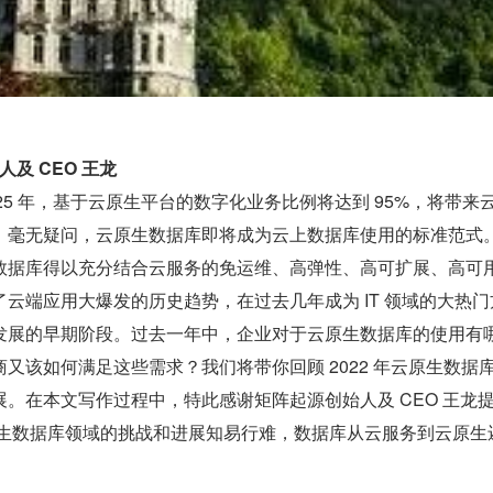
人及 CEO 王龙
到 2025 年，基于云原生平台的数字化业务比例将达到 95%，将带来
。毫无疑问，云原生数据库即将成为云上数据库使用的标准范式
数据库得以充分结合云服务的免运维、高弹性、高可扩展、高可
云端应用大爆发的历史趋势，在过去几年成为 IT 领域的大热门
发展的早期阶段。过去一年中，企业对于云原生数据库的使用有
又该如何满足这些需求？我们将带你回顾 2022 年云原生数据
。在本文写作过程中，特此感谢矩阵起源创始人及 CEO 王龙
原生数据库领域的挑战和进展知易行难，数据库从云服务到云原生