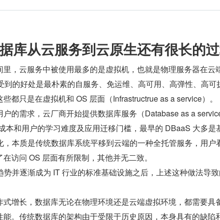
据库从云服务到云原生还有很长的过
间里，云服务中被使用最多的是虚拟机，也就是物理服务器在云
享受到的好处是最朴素的自服务、免运维、高可用、高弹性、高可
在虚拟机和 OS 层面（Infrastructrue as a service）。
需求，云厂商开始提供数据库服务（Database as a servic
成本和用户的学习难度及应用迁移门槛，最早的 DBaaS 大多是基
动化，本质是传统数据库系统平移到云端的一种全托管服务，用户
在访问 OS 层面有所限制，其他并无二致。
为趋势并逐渐成为 IT 行业的标准基础设施之后，上述这种做法导
炸式增长，数据库无论在物理环境还是云端虚拟环境，都需要具
性能。传统数据库的架构由于受限于历史原因，本身具有的缺陷