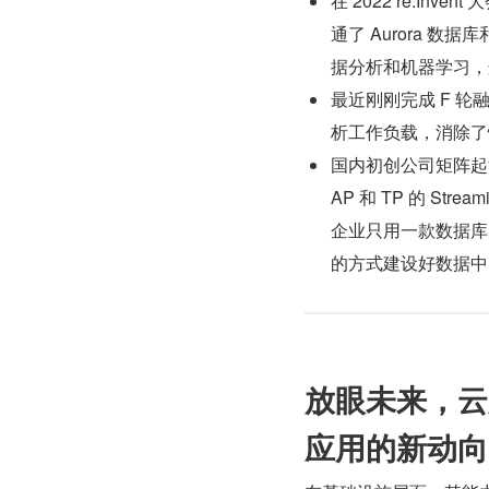
在 2022 re:In
通了 Aurora 数
据分析和机器学习，这
最近刚刚完成 F 轮融
析工作负载，消除了
国内初创公司矩阵起源
AP 和 TP 的 S
企业只用一款数据库，
的方式建设好数据中
放眼未来，云
应用的新动向