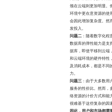
颈在云端则更加明显。
环境中更在意资源的使用
会因此增加复杂度。然
发投入。
问题二
：随着数字化程度
数据库的弹性能力是支
据库，即使平移到云端
和云端环境的硬件特性
及消耗成本，都是不同
力。
问题三
：由于大多数用
服务的性价比。然而，
络资源的计价方式和能
很难基于这些复杂的因
因此，用户和市场都需