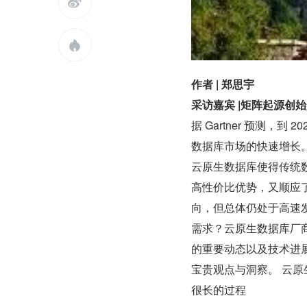


作者 | 郑思宇
采访嘉宾 |矩阵起源创始
据 Gartner 预测，
数据库市场的快速增长
云原生数据库使得传统
高性价比优势，又顺应了
向，但总体仍处于高速
需求？云原生数据库厂商
的重要动态以及技术进展
宝贵观点与洞察。 云
很长的过程