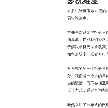
多机维度
在多机维度考虑系统的
衷讨论的点。
首先是对系统的拆分角
衡集群，换成我们经常
于解决单机无法承载高
如每次双十一或者 61
对系统的另一个拆分角
分，我们将一个大的单
自的流量，而不会相互影
设计方式，通过查询和
既然采用了分布式的微