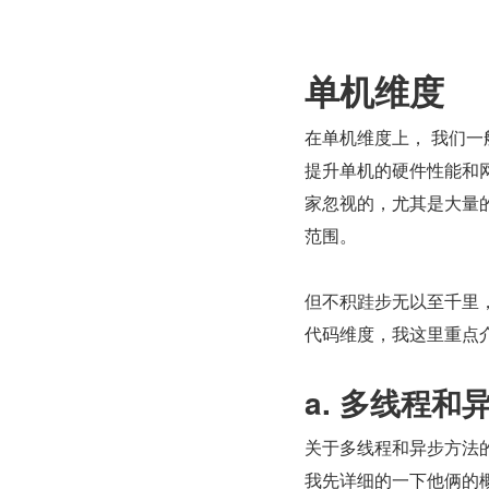
单机维度
在单机维度上， 我们
提升单机的硬件性能和
家忽视的，尤其是大量的
范围。
但不积跬步无以至千里
代码维度，我这里重点
a. 多线程
关于多线程和异步方法
我先详细的一下他俩的