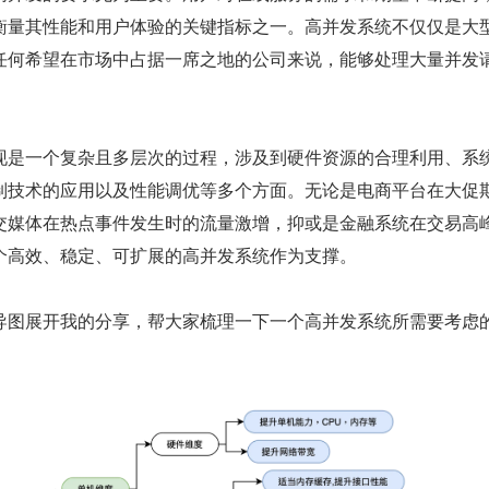
衡量其性能和用户体验的关键指标之一。高并发系统不仅仅是大
任何希望在市场中占据一席之地的公司来说，能够处理大量并发
。
现是一个复杂且多层次的过程，涉及到硬件资源的合理利用、系
制技术的应用以及性能调优等多个方面。无论是电商平台在大促
交媒体在热点事件发生时的流量激增，抑或是金融系统在交易高
个高效、稳定、可扩展的高并发系统作为支撑。
导图展开我的分享，帮大家梳理一下一个高并发系统所需要考虑