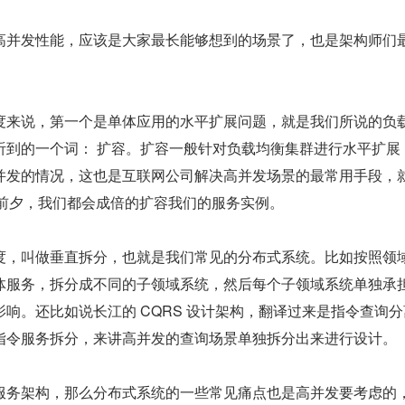
高并发性能，应该是大家最长能够想到的场景了，也是架构师们
度来说，第一个是单体应用的水平扩展问题，就是我们所说的负
听到的一个词： 扩容。扩容一般针对负载均衡集群进行水平扩展
并发的情况，这也是互联网公司解决高并发场景的最常用手段，
8 前夕，我们都会成倍的扩容我们的服务实例。
度，叫做垂直拆分，也就是我们常见的分布式系统。比如按照领
体服务，拆分成不同的子领域系统，然后每个子领域系统单独承
响。还比如说长江的 CQRS 设计架构，翻译过来是指令查询分
指令服务拆分，来讲高并发的查询场景单独拆分出来进行设计。
服务架构，那么分布式系统的一些常见痛点也是高并发要考虑的