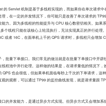
at 的 Servlet 机制是基于多线程实现的，而如果你在单次请求中
理，在一定的并发情况下，你可能只是改善了单次请求的 TP9
能力。因为多线程的性能提升与 CPU 核心数密切相关。如果
那么多个线程只能在该核心上轮流执行，无法实现真正的并行处理
C 或者 16C，在面单机上千的 QPS 请求时，多线程只会增加 CP
子，批量下单接口。我们常见的做法就是在批量下单接口中开辟
在线程池中并行处理。这样做的结果是，在请求量低的情况下，
 QPS 也会很低，但如果单机面临每秒上千次的下单请求，这
的观察，可以通过 TP99 的监控曲线发现，就是请求量跟 TP9
接口的并发能力，是通过异步方式实现。但异步方式又会增加系