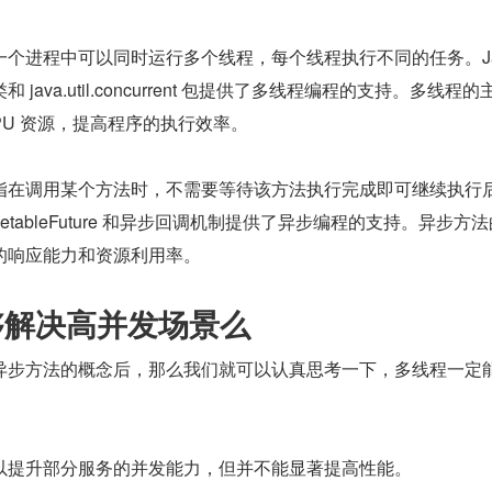
个进程中可以同时运行多个线程，每个线程执行不同的任务。Jav
ead 类和 java.util.concurrent 包提供了多线程编程的支持。多线程
PU 资源，提高程序的执行效率。
指在调用某个方法时，不需要等待该方法执行完成即可继续执行
mpletableFuture 和异步回调机制提供了异步编程的支持。异步方
的响应能力和资源利用率。
能够解决高并发场景么
异步方法的概念后，那么我们就可以认真思考一下，多线程一定
以提升部分服务的并发能力，但并不能显著提高性能。