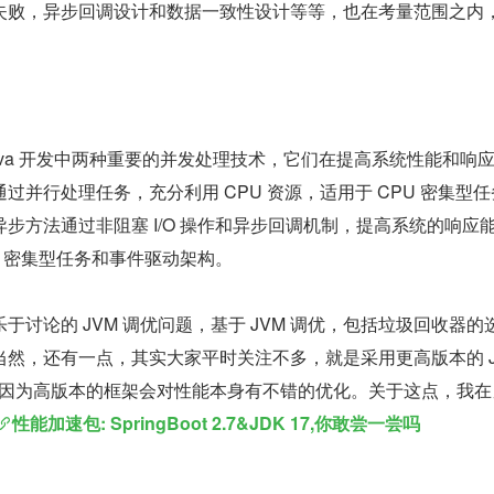
失败，异步回调设计和数据一致性设计等等，也在考量范围之内
ava 开发中两种重要的并发处理技术，它们在提高系统性能和响
过并行处理任务，充分利用 CPU 资源，适用于 CPU 密集型
步方法通过非阻塞 I/O 操作和异步回调机制，提高系统的响应
O 密集型任务和事件驱动架构。
于讨论的 JVM 调优问题，基于 JVM 调优，包括垃圾回收器的
然，还有一点，其实大家平时关注不多，就是采用更高版本的 JD
 框架，因为高版本的框架会对性能本身有不错的优化。关于这点，我
性能加速包: SpringBoot 2.7&JDK 17,你敢尝一尝吗