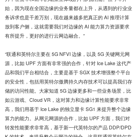
始，因为现在全国边缘的业务量都在上升，从遇到的行业业
务诉求也是千差万别，现在越来越多把真正的 AI 推理计算
放到客户侧，这就需要我们对边缘的 AI 能力算力资源要求
有所提升，更好的进行云网边融合。”
“联通和英特尔主要在 5G NFVI 边缘，以及 5G 关键网元网
源，比如 UPF 方面有非常强的合作，针对 Ice Lake 这代产
品和我们平台相结合，主要是基于 SGX 技术增强整个平台
的安全性，包括用英特尔傲腾持久内存技术可以提高我们存
储的访问性能。大家知道 5G 边缘更多和一些业务场景，比
如云游戏、Cloud VR，这对算力和边缘计算性能要求非常
高，我们用基于 Ice Lake 的独立显卡 SG1 来提升整个边缘
算力的能力。从网元网源的合作，比如 UPF 方面，我们对
转发性能要求非常高，基于新一代英特尔的产品 DDP/DPD
K 的技术，来提升整个云网边的融合，这是联通跟英特尔在