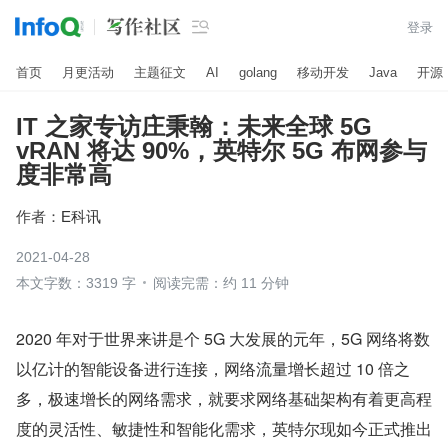

登录
首页
月更活动
主题征文
AI
golang
移动开发
Java
开源
IT 之家专访庄秉翰：未来全球 5G
vRAN 将达 90%，英特尔 5G 布网参与
度非常高
作者：
E科讯
2021-04-28
本文字数：3319 字
阅读完需：约 11 分钟
2020 年对于世界来讲是个 5G 大发展的元年，5G 网络将数
以亿计的智能设备进行连接，网络流量增长超过 10 倍之
多，极速增长的网络需求，就要求网络基础架构有着更高程
度的灵活性、敏捷性和智能化需求，英特尔现如今正式推出