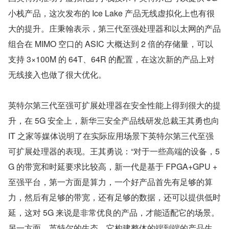
小栈产品，这次发布的 Ice Lake 产品无线虚拟化上也有很
大的提升。庄秉翰表示，第三代至强处理器和以太网的产品
组合在 MIMO 空口的 ASIC 大概达到 2 倍的存储量，可以
支持 3×100M 的 64T、64R 的配置，在这次新的产品上对
无线接入也做了很大优化。
英特尔第三代至强可扩展处理器在安全性能上得到很大的提
升，在 5G 安全上，新华三安全产品线研发总裁王其勇也向 
IT 之家等媒体说明了在实际应用场景下英特尔第三代至强
可扩展处理器的表现。王其勇说：“对于一些高端的设备，5
G 的带宽和时延要求比较高，新一代是基于 FPGA+GPU + 
至强平台，第一方面是算力，一个好产品首先有足够的算
力，然后有足够的带宽，还有足够的数据，还可以提供低时
延，这对 5G 来说是非常优良的产品，才能适配它的场景。
另一方面，英特尔的生态，它构建整体的端到端的产品生