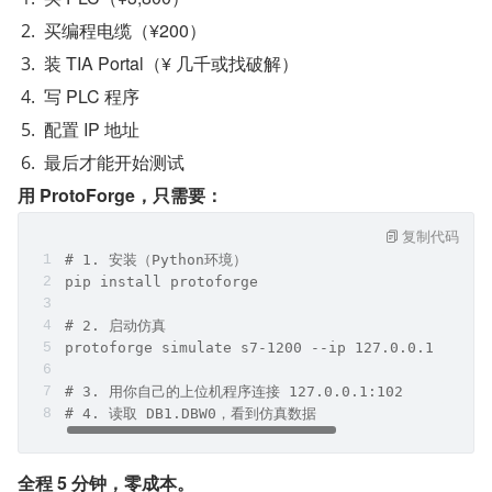
买编程电缆（¥200）
装 TIA Portal（¥ 几千或找破解）
写 PLC 程序
配置 IP 地址
最后才能开始测试
用 ProtoForge，只需要：
复制代码
# 1. 安装（Python环境）
pip install protoforge
# 2. 启动仿真
protoforge simulate s7-1200 --ip 127.0.0.1 --rac
# 3. 用你自己的上位机程序连接 127.0.0.1:102
# 4. 读取 DB1.DBW0，看到仿真数据
全程 5 分钟，零成本。