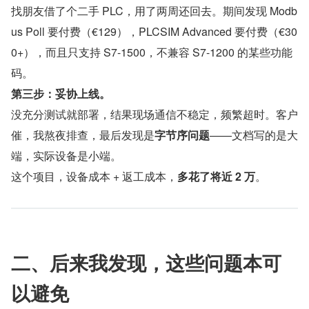
找朋友借了个二手 PLC，用了两周还回去。期间发现 Modb
us Poll 要付费（€129），PLCSIM Advanced 要付费（€30
0+），而且只支持 S7-1500，不兼容 S7-1200 的某些功能
码。
第三步：妥协上线。
没充分测试就部署，结果现场通信不稳定，频繁超时。客户
催，我熬夜排查，最后发现是​
字节序问题
​——文档写的是大
端，实际设备是小端。
这个项目，设备成本 + 返工成本，​
多花了将近 2 万
​。
二、后来我发现，这些问题本可
以避免