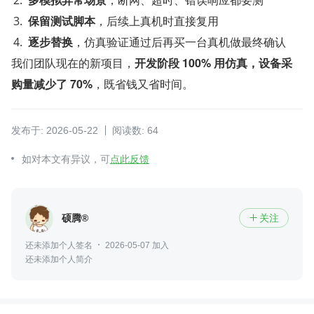
保留测试脚本
​，后续上真机时直接复用
逐步替换
​，仿真验证通过后再买一台真机做最终确认
我们团队现在的新项目，​
开发阶段 100% 用仿真，设备采
购量减少了 70%
​，既省钱又省时间。
发布于: 2026-05-22
阅读数: 64
如对本文有异议，可
点此反馈
硕腾®
关注

还未添加个人签名
2026-05-07 加入
还未添加个人简介