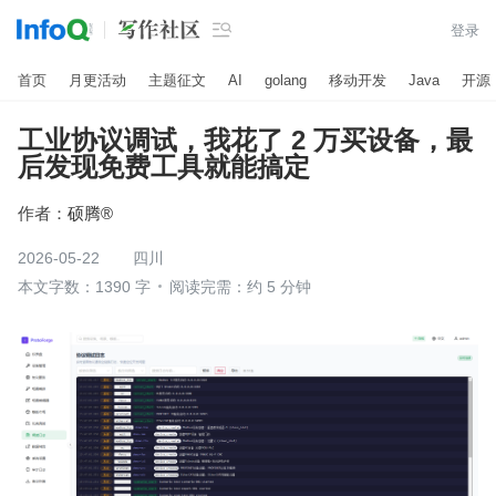

登录
首页
月更活动
主题征文
AI
golang
移动开发
Java
开源
工业协议调试，我花了 2 万买设备，最
后发现免费工具就能搞定
作者：
硕腾®
2026-05-22
四川
本文字数：1390 字
阅读完需：约 5 分钟