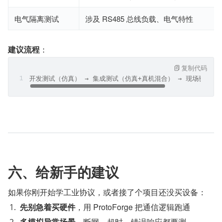
电气隔离测试
涉及 RS485 总线负载、电气特性
建议流程
​：
复制代码
开发测试（仿真） → 集成测试（仿真+真机混合） → 现场验收（
六、给新手的建议
如果你刚开始学工业协议，或者接了个项目还没买设备：
先别急着买硬件
​，用 ProtoForge 把通信逻辑跑通
多模拟异常场景
​，断网、超时、错误响应都要测