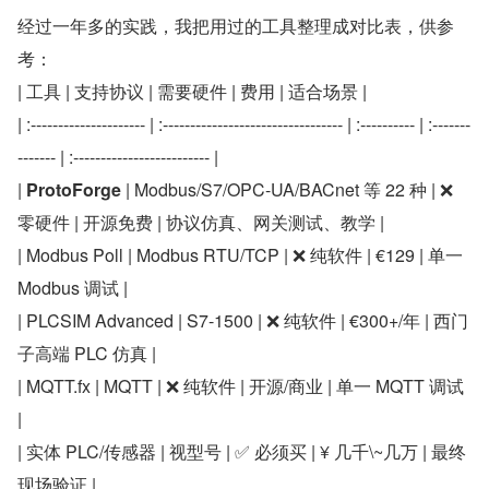
经过一年多的实践，我把用过的工具整理成对比表，供参
考：
| 工具 | 支持协议 | 需要硬件 | 费用 | 适合场景 |
| :--------------------- | :--------------------------------- | :---------- | :-------
------- | :------------------------- |
| 
ProtoForge
 | Modbus/S7/OPC-UA/BACnet 等 22 种 | ❌ 
零硬件 | 开源免费 | 协议仿真、网关测试、教学 |
| Modbus Poll | Modbus RTU/TCP | ❌ 纯软件 | €129 | 单一 
Modbus 调试 |
| PLCSIM Advanced | S7-1500 | ❌ 纯软件 | €300+/年 | 西门
子高端 PLC 仿真 |
| MQTT.fx | MQTT | ❌ 纯软件 | 开源/商业 | 单一 MQTT 调试 
|
| 实体 PLC/传感器 | 视型号 | ✅ 必须买 | ¥ 几千\~几万 | 最终
现场验证 |