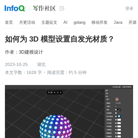

登录
首页
月更活动
主题征文
AI
golang
移动开发
Java
开源
如何为 3D 模型设置自发光材质？
作者：
3D建模设计
2023-10-25
湖北
本文字数：1628 字
阅读完需：约 5 分钟