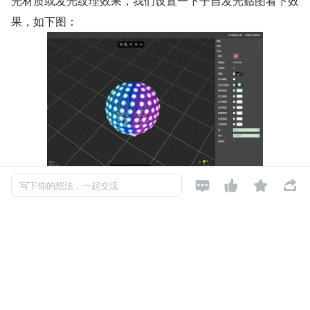
光材质或发光纹理效果，我们设置一下子自发光贴图看下效
果，如下图：




写下你的想法，一起交流
以上是一个 LED 球灯模型，需要设置模型的自发光贴图来
模仿彩灯的霓虹灯效果，使模型看起来更加真实。操作方法
如下：在 
GLTF 编辑器
 中打开模型，选择模型，在右侧
的材质面板中找到材质贴图，设置好贴图以后再设置自发光
贴图就可以实现 LED 霓虹灯效果。
注：通常想要实现某种效果需要几种材质贴图配合使用才能