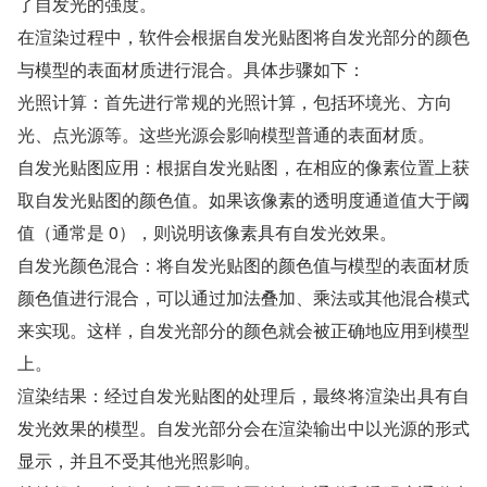
了自发光的强度。
在渲染过程中，软件会根据自发光贴图将自发光部分的颜色
与模型的表面材质进行混合。具体步骤如下：
光照计算：首先进行常规的光照计算，包括环境光、方向
光、点光源等。这些光源会影响模型普通的表面材质。
自发光贴图应用：根据自发光贴图，在相应的像素位置上获
取自发光贴图的颜色值。如果该像素的透明度通道值大于阈
值（通常是 0），则说明该像素具有自发光效果。
自发光颜色混合：将自发光贴图的颜色值与模型的表面材质
颜色值进行混合，可以通过加法叠加、乘法或其他混合模式
来实现。这样，自发光部分的颜色就会被正确地应用到模型
上。
渲染结果：经过自发光贴图的处理后，最终将渲染出具有自
发光效果的模型。自发光部分会在渲染输出中以光源的形式
显示，并且不受其他光照影响。