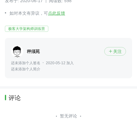
发布于: 2020-06-17
阅读数: 598
如对本文有异议，可
点此反馈
极客大学架构师训练营
秤须苑
关注

还未添加个人签名
2020-05-12 加入
还未添加个人简介
评论
暂无评论