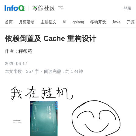

登录
首页
月更活动
主题征文
AI
golang
移动开发
Java
开源
依赖倒置及 Cache 重构设计
作者：
秤须苑
2020-06-17
本文字数：357 字
阅读完需：约 1 分钟