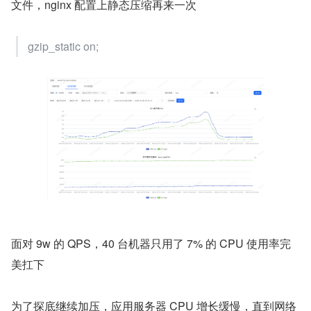
文件，nginx 配置上静态压缩再来一次
gzip_static on;
面对 9w 的 QPS，40 台机器只用了 7% 的 CPU 使用率完
美扛下
为了探底继续加压，应用服务器 CPU 增长缓慢，直到网络