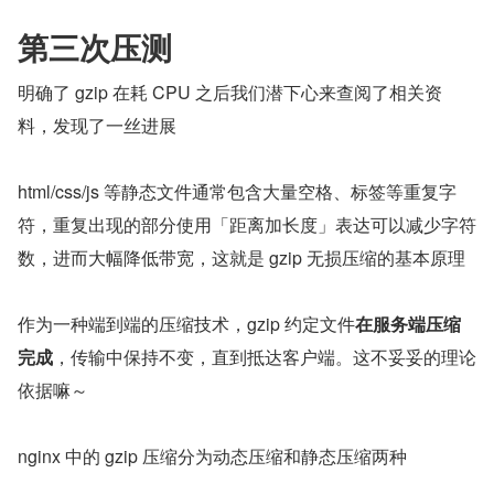
第三次压测
明确了 gzip 在耗 CPU 之后我们潜下心来查阅了相关资
料，发现了一丝进展
html/css/js 等静态文件通常包含大量空格、标签等重复字
符，重复出现的部分使用「距离加长度」表达可以减少字符
数，进而大幅降低带宽，这就是 gzip 无损压缩的基本原理
作为一种端到端的压缩技术，gzip 约定文件
在服务端压缩
完成
，传输中保持不变，直到抵达客户端。这不妥妥的理论
依据嘛～
nginx 中的 gzip 压缩分为动态压缩和静态压缩两种