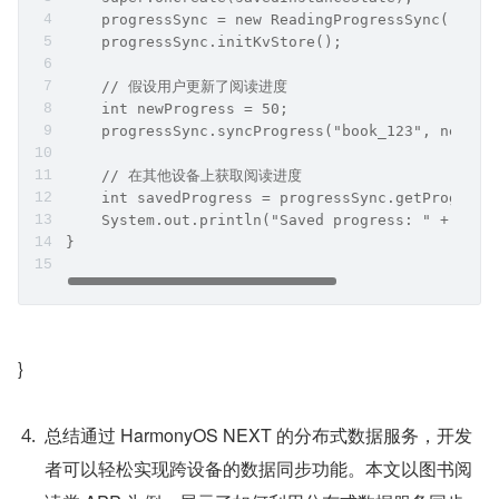
    progressSync = new ReadingProgressSync();
    progressSync.initKvStore();
    // 假设用户更新了阅读进度
    int newProgress = 50;
    progressSync.syncProgress("book_123", newPro
    // 在其他设备上获取阅读进度
    int savedProgress = progressSync.getProgress
    System.out.println("Saved progress: " + save
}
}
总结通过 HarmonyOS NEXT 的分布式数据服务，开发
者可以轻松实现跨设备的数据同步功能。本文以图书阅