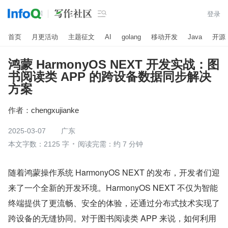

登录
首页
月更活动
主题征文
AI
golang
移动开发
Java
开源
鸿蒙 HarmonyOS NEXT 开发实战：图
书阅读类 APP 的跨设备数据同步解决
方案
作者：
chengxujianke
2025-03-07
广东
本文字数：2125 字
阅读完需：约 7 分钟
随着鸿蒙操作系统 HarmonyOS NEXT 的发布，开发者们迎
来了一个全新的开发环境。HarmonyOS NEXT 不仅为智能
终端提供了更流畅、安全的体验，还通过分布式技术实现了
跨设备的无缝协同。对于图书阅读类 APP 来说，如何利用 