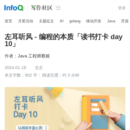

登录
首页
月更活动
主题征文
AI
golang
移动开发
Java
开源
左耳听风 - 编程的本质「读书打卡 day
10」
作者：
Java 工程师蔡姬
2024-01-18
北京
本文字数：902 字
阅读完需：约 3 分钟