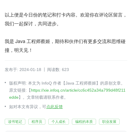
以上便是今日份的笔记和打卡内容。欢迎你在评论区留言，
我们一起探讨，共同进步。
我是 Java 工程师蔡姬，期待和伙伴们有更多交流和思维碰
撞，明天见！
发布于: 2024-01-18
阅读数: 623
版权声明: 本文为 InfoQ 作者【Java 工程师蔡姬】的原创文章。
原文链接:【
https://xie.infoq.cn/article/cc6c452a34a799d48f211
edde
】。文章转载请联系作者。
如对本文有异议，可
点此反馈
读书笔记
程序员
个人成长
编程的本质
职业发展