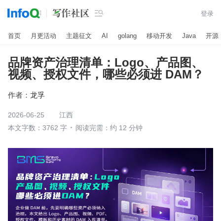

登录
首页
月更活动
主题征文
AI
golang
移动开发
Java
开源
品牌资产治理清单：Logo、产品图、
视频、授权文件，哪些必须进 DAM？
作者：
龙孚
2026-06-25
江西
本文字数：3762 字
阅读完需：约 12 分钟