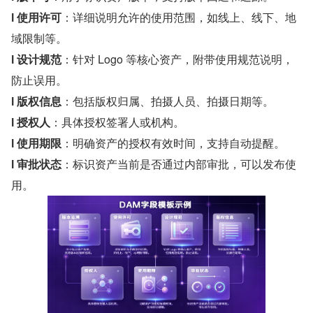
l 使用许可
：详细说明允许的使用范围，如线上、线下、地
域限制等。
l 设计规范
：针对 Logo 等核心资产，附带使用规范说明，
防止误用。
l 版权信息
：包括版权归属、拍摄人员、拍摄日期等。
l 授权人
：具体授权签署人或机构。
l 使用期限
：明确资产的授权有效时间，支持自动提醒。
l 审批状态
：标识资产当前是否通过内部审批，可以发布使
用。