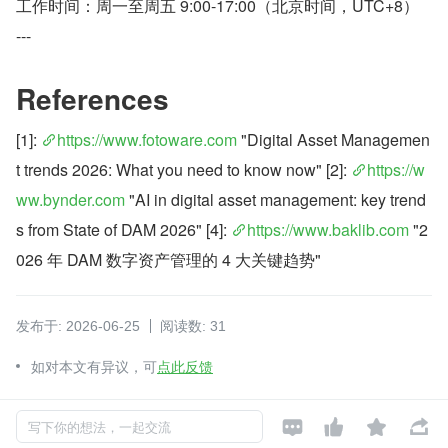
工作时间：周一至周五 9:00-17:00（北京时间，UTC+8）
---
References
[1]: 
https://www.fotoware.com
 "Digital Asset Managemen
t trends 2026: What you need to know now" [2]: 
https://w
ww.bynder.com
 "AI in digital asset management: key trend
s from State of DAM 2026" [4]: 
https://www.baklib.com
 "2
026 年 DAM 数字资产管理的 4 大关键趋势"
发布于: 2026-06-25
阅读数: 31
如对本文有异议，可
点此反馈
行业软件




写下你的想法，一起交流