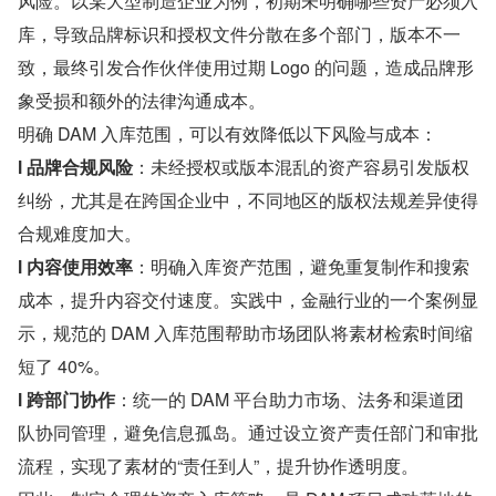
风险。以某大型制造企业为例，初期未明确哪些资产必须入
库，导致品牌标识和授权文件分散在多个部门，版本不一
致，最终引发合作伙伴使用过期 Logo 的问题，造成品牌形
象受损和额外的法律沟通成本。
明确 DAM 入库范围，可以有效降低以下风险与成本：
l 品牌合规风险
：未经授权或版本混乱的资产容易引发版权
纠纷，尤其是在跨国企业中，不同地区的版权法规差异使得
合规难度加大。
l 内容使用效率
：明确入库资产范围，避免重复制作和搜索
成本，提升内容交付速度。实践中，金融行业的一个案例显
示，规范的 DAM 入库范围帮助市场团队将素材检索时间缩
短了 40%。
l 跨部门协作
：统一的 DAM 平台助力市场、法务和渠道团
队协同管理，避免信息孤岛。通过设立资产责任部门和审批
流程，实现了素材的“责任到人”，提升协作透明度。