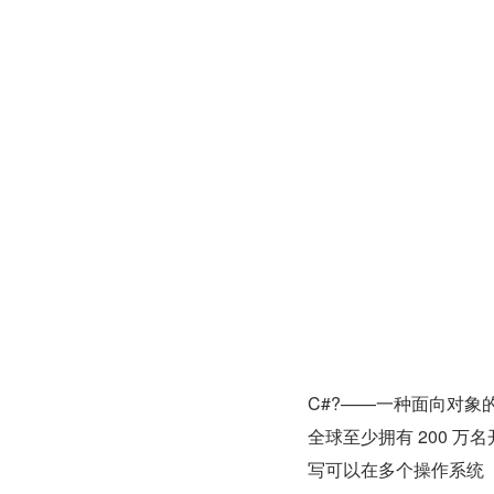
C#?——一种面向对象
全球至少拥有 200 万
写可以在多个操作系统（例如