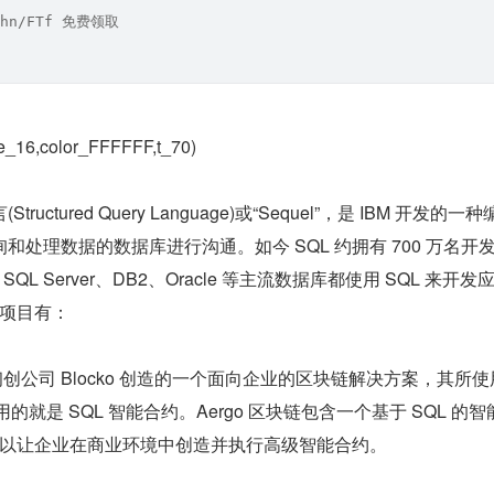
hn/FTf 免费领取
_16,color_FFFFFF,t_70)
uctured Query Language)或“Sequel”，是 IBM 开发的一
和处理数据的数据库进行沟通。如今 SQL 约拥有 700 万名开
L、SQL Server、DB2、Oracle 等主流数据库都使用 SQL 来开发
链项目有：
链初创公司 Blocko 创造的一个面向企业的区块链解决方案，其所使
技术用的就是 SQL 智能合约。Aergo 区块链包含一个基于 SQL 的
以让企业在商业环境中创造并执行高级智能合约。