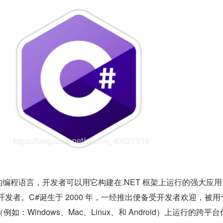
的编程语言，开发者可以用它构建在.NET 框架上运行的强大应用
名开发者。C#诞生于 2000 年，一经推出便备受开发者欢迎，被用
：Windows、Mac、Linux、和 Android）上运行的跨平台