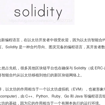
一种简单的新编程语言，在以太坊开发者中很受欢迎，因为以太坊智能合
。Solidity 是一种合约导向、图灵完备的编程语言，其开发者
占先机，很多其他区块链平台也在确保与 Solidity（或 ERC-
将智能合约从以太坊移植到他们的新区块链网络上。
讲，以太坊的作用相当于一个以太坊虚拟机（EVM），也被形象
computer)，由 C++、Python、Ruby、Go 和 Java 等编程语
t 是以太坊的基础，因为它的作用相当于一个有脚本执行的运行环境。