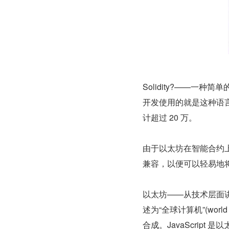
Solidity?——
开发使用的就是这种语言
计超过 20 万。
由于以太坊在智能合约上抢
兼容，以便可以轻易地
以太坊——从技术层面
述为“全球计算机”(world 
合成。JavaScrip