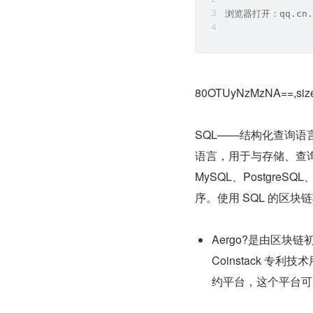
浏览器打开：qq.cn.
80OTUyNzMzNA==,size
SQL——结构化查询语言(Str
语言，用于与存储、查询
MySQL、PostgreSQ
序。使用 SQL 的区块
Aergo?是由区块
Coinstack 专利
约平台，这个平台可