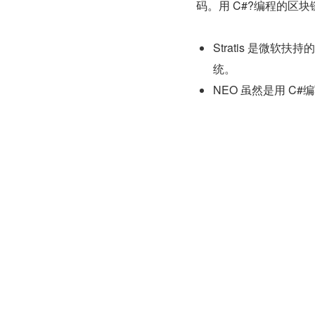
码。用 C#?编程的区
Stratis 是微
统。
NEO 虽然是用 C#编写