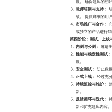
度。 确保题库的初
教师培训与支持：
 
绩。 提供详细的用
市场推广与合作：
 
或独立的产品进行销
第四阶段：测试、上线
内测与公测：
 邀请
性能与稳定性测试：
度。
安全测试：
 防止数
正式上线：
 经过充
持续监控与维护：
 
新。
反馈循环与迭代：
 
新和扩充题库内容。