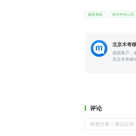
题库系统
软件外包公司
成就客户，
北京木奇移
评论