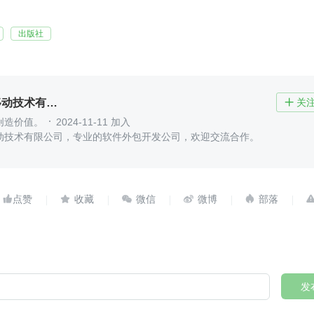
出版社
北京木奇移动技术有限公司
关

创造价值。
2024-11-11 加入
动技术有限公司，专业的软件外包开发公司，欢迎交流合作。





发