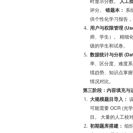
时显示分数。 
人工
评分。 
错题本：
 
供个性化学习报告，
用户与权限管理 (User 
师、学生）。 精细
级的学生和试卷。
数据统计与分析 (Data 
率、区分度、难度系
绩趋势、知识点掌握
情况对比。
第三阶段：内容填充与
大规模题目导入：
 
可能需要 OCR (光
目。 大量的人工校
初期题库搭建：
 组