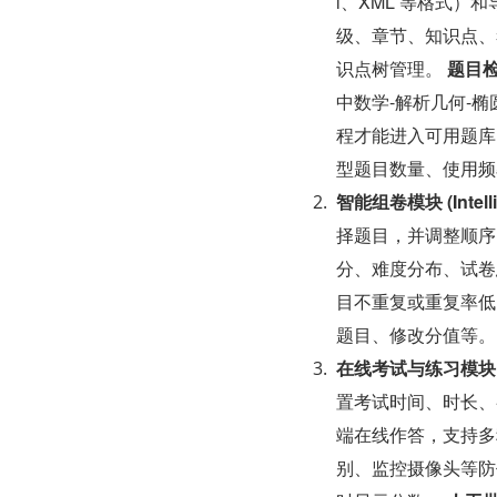
l、XML 等格式）
级、章节、知识点、
识点树管理。 
题目
中数学-解析几何-椭
程才能进入可用题库
型题目数量、使用频
智能组卷模块 (Intellig
择题目，并调整顺序
分、难度分布、试卷
目不重复或重复率低
题目、修改分值等。
在线考试与练习模块 (Onl
置考试时间、时长、
端在线作答，支持多
别、监控摄像头等防