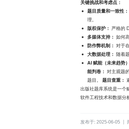
关键挑战和考虑点：
题目质量和一致性：
理。
版权保护：
 严格的
多媒体支持：
 如何
防作弊机制：
 对于
大数据处理：
 随着
AI 赋能（未来趋势
能判卷：
 对主观题
题目。 
题目查重：
出版社题库系统是一个
软件工程技术和数据分
发布于: 2025-06-05