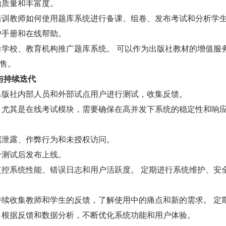
始质量和丰富度。
培训教师如何使用题库系统进行备课、组卷、发布考试和分析学
户手册和在线帮助。
向学校、教育机构推广题库系统。 可以作为出版社教材的增值服
售。
与持续迭代
出版社内部人员和外部试点用户进行测试，收集反馈。
 尤其是在线考试模块，需要确保在高并发下系统的稳定性和响
据泄露、作弊行为和未授权访问。
分测试后发布上线。
监控系统性能、错误日志和用户活跃度。 定期进行系统维护、安
持续收集教师和学生的反馈，了解使用中的痛点和新的需求。 定
 根据反馈和数据分析，不断优化系统功能和用户体验。