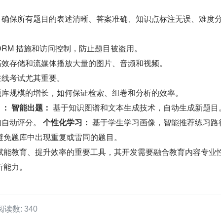
 确保所有题目的表述清晰、答案准确、知识点标注无误、难度
 DRM 措施和访问控制，防止题目被盗用。
高效存储和流媒体播放大量的图片、音频和视频。
在线考试尤其重要。
题库规模的增长，如何保证检索、组卷和分析的效率。
）：
智能出题：
 基于知识图谱和文本生成技术，自动生成新题目。
的自动评分。 
个性化学习：
 基于学生学习画像，智能推荐练习路
 避免题库中出现重复或雷同的题目。
赋能教育、提升效率的重要工具，其开发需要融合教育内容专业
析能力。
阅读数: 340