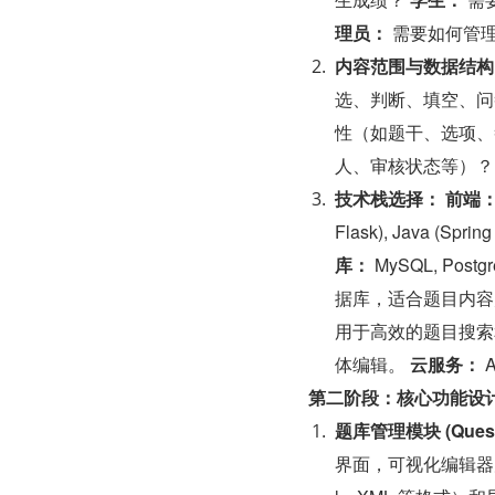
理员：
 需要如何管
内容范围与数据结构
选、判断、填空、问
性（如题干、选项、
人、审核状态等）？
技术栈选择：
前端
Flask), Java (Sp
库：
 MySQL, Po
据库，适合题目内容
用于高效的题目搜索
体编辑。 
云服务：
 
第二阶段：核心功能设
题库管理模块 (Questi
界面，可视化编辑器允