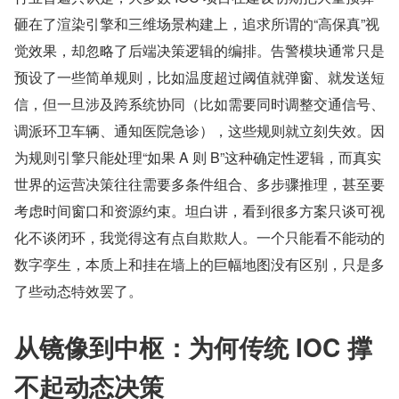
砸在了渲染引擎和三维场景构建上，追求所谓的“高保真”视
觉效果，却忽略了后端决策逻辑的编排。告警模块通常只是
预设了一些简单规则，比如温度超过阈值就弹窗、就发送短
信，但一旦涉及跨系统协同（比如需要同时调整交通信号、
调派环卫车辆、通知医院急诊），这些规则就立刻失效。因
为规则引擎只能处理“如果 A 则 B”这种确定性逻辑，而真实
世界的运营决策往往需要多条件组合、多步骤推理，甚至要
考虑时间窗口和资源约束。坦白讲，看到很多方案只谈可视
化不谈闭环，我觉得这有点自欺欺人。一个只能看不能动的
数字孪生，本质上和挂在墙上的巨幅地图没有区别，只是多
了些动态特效罢了。
从镜像到中枢：为何传统 IOC 撑
不起动态决策