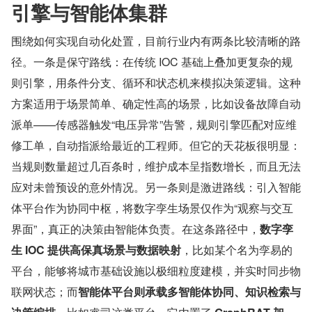
引擎与智能体集群
围绕如何实现自动化处置，目前行业内有两条比较清晰的路
径。一条是保守路线：在传统 IOC 基础上叠加更复杂的规
则引擎，用条件分支、循环和状态机来模拟决策逻辑。这种
方案适用于场景简单、确定性高的场景，比如设备故障自动
派单——传感器触发“电压异常”告警，规则引擎匹配对应维
修工单，自动指派给最近的工程师。但它的天花板很明显：
当规则数量超过几百条时，维护成本呈指数增长，而且无法
应对未曾预设的意外情况。另一条则是激进路线：引入智能
体平台作为协同中枢，将数字孪生场景仅作为“观察与交互
界面”，真正的决策由智能体负责。在这条路径中，
数字孪
生 IOC 提供高保真场景与数据映射
，比如某个名为孪易的
平台，能够将城市基础设施以极细粒度建模，并实时同步物
联网状态；而
智能体平台则承载多智能体协同、知识检索与