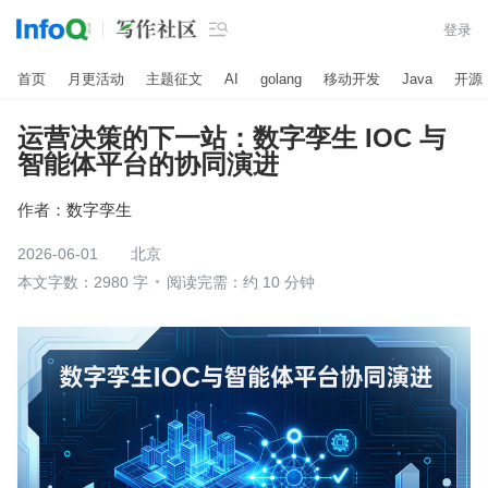

登录
首页
月更活动
主题征文
AI
golang
移动开发
Java
开源
运营决策的下一站：数字孪生 IOC 与
智能体平台的协同演进
作者：
数字孪生
2026-06-01
北京
本文字数：2980 字
阅读完需：约 10 分钟