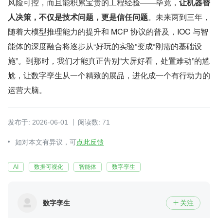
风险可控，而且能积累宝贵的工程经验——毕竟，
让机器替
人决策，不仅是技术问题，更是信任问题
。未来两到三年，
随着大模型推理能力的提升和 MCP 协议的普及，IOC 与智
能体的深度融合将逐步从“好玩的实验”变成“刚需的基础设
施”。到那时，我们才能真正告别“大屏好看，处置难动”的尴
尬，让数字孪生从一个精致的展品，进化成一个有行动力的
运营大脑。
发布于: 2026-06-01
阅读数: 71
如对本文有异议，可
点此反馈
AI
数据可视化
智能体
数字孪生
数字孪生
关注
