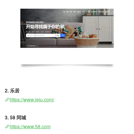
2. 乐居 
https://www.leju.com/
3. 58 同城
https://www.58.com