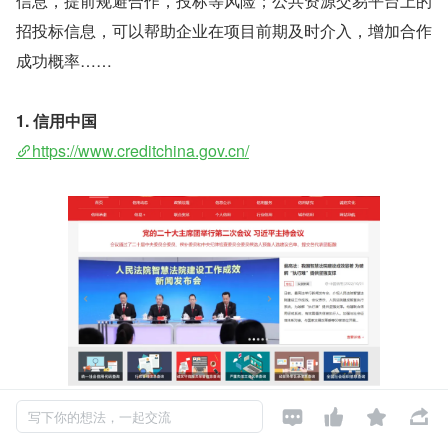
信息，提前规避合作，投标等风险；公共资源交易平台上的
招投标信息，可以帮助企业在项目前期及时介入，增加合作
成功概率……
1. 信用中国
https://www.creditchina.gov.cn/




写下你的想法，一起交流