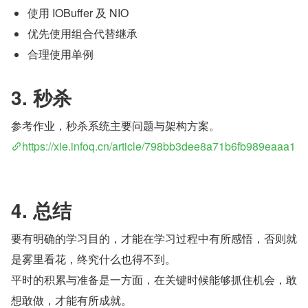
使用 IOBuffer 及 NIO
优先使用组合代替继承
合理使用单例
3. 秒杀
参考作业，秒杀系统主要问题与架构方案。
https://xie.infoq.cn/article/798bb3dee8a71b6fb989eaaa1
4. 总结
要有明确的学习目的，才能在学习过程中有所感悟，否则就
是雾里看花，终究什么也得不到。
平时的积累与准备是一方面，在关键时候能够抓住机会，敢
想敢做，才能有所成就。