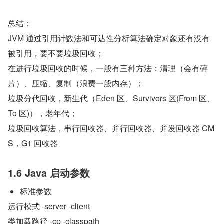
总结：
JVM 通过引用计数法和可达性分析算法确定对象还有没有
被引用，要不要垃圾回收；
在进行垃圾回收的时候，一般有三种方法：清理（会有碎
片）、压缩、复制（浪费一般内存）；
垃圾分代回收，新生代（Eden 区、Survivors 区(From 区、
To 区)），老年代；
垃圾回收算法，串行回收器、并行回收器、并发回收器 CM
S，G1 回收器
1.6 Java 启动参数
标准参数
运行模式 -server -client
类加载路径 -cp -classpath