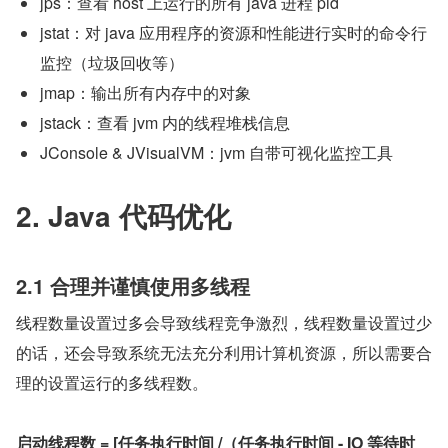
jps：查看 host 上运行的所有 java 进程 pid
jstat：对 java 应用程序的资源和性能进行实时的命令行
监控（垃圾回收等）
jmap：输出所有内存中的对象
jstack：查看 jvm 内的线程堆栈信息
JConsole & JVisualVM：jvm 自带可视化监控工具
2. Java 代码优化
2.1 合理并谨慎使用多线程
线程数量设置过多会导致线程竞争激烈，线程数量设置过少
的话，还会导致系统无法充分利用计算机资源，所以需要合
理的设置运行的多线程数。
启动线程数 = [任务执行时间 /（任务执行时间 - IO 等待时