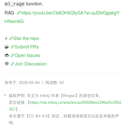
 function.
ml_rage
RAG  
https://youtu.be/Cb8OH6QfyGA?si=qJDbQgq6gY
HNam9G
⭐ 
Star the repo
🧩 
Submit PRs
🐞 
Open Issues
💬 
Join Discussion
发布于: 2026-05-04
阅读数: 62
版权声明: 本文为 InfoQ 作者【Ringsc】的原创文章。
原文链接:【
https://xie.infoq.cn/article/cac65508ee22f6ef2c3f54
357
】。
本文遵守【CC-BY 4.0】协议，转载请保留原文出处及本版权声
明。