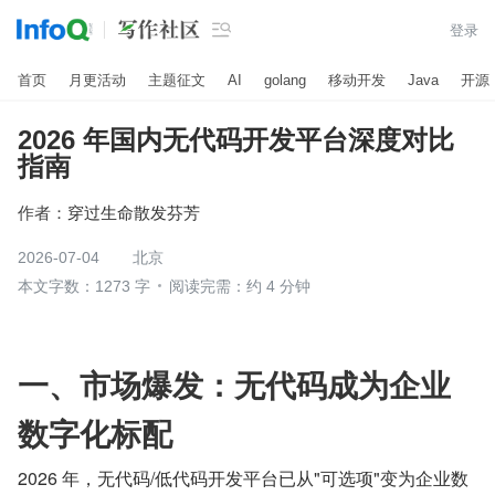

登录
首页
月更活动
主题征文
AI
golang
移动开发
Java
开源
2026 年国内无代码开发平台深度对比
指南
作者：
穿过生命散发芬芳
2026-07-04
北京
本文字数：1273 字
阅读完需：约 4 分钟
一、市场爆发：无代码成为企业
数字化标配
2026 年，无代码/低代码开发平台已从"可选项"变为企业数