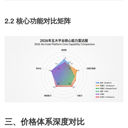
2.2 核心功能对比矩阵
三、价格体系深度对比