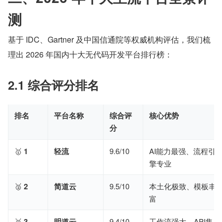
测
基于 IDC、Gartner 及中国信通院等权威机构评估，我们梳
理出 2026 年国内十大无代码开发平台排行榜：
2.1 综合评分排名
排名
平台名称
综合评
核心优势
分
🥇
1
轻流
9.6/10
AI能力最强、流程引
擎专业
🥈
2
简道云
9.5/10
本土化极致、模板丰
富
🥉
3
明道云
9.4/10
工作流强大、API集