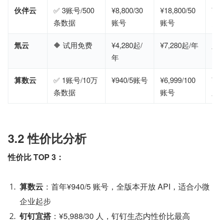
伙伴云
✅ 3账号/500
¥8,800/30
¥18,800/50
¥3
条数据
账号
账号
账
氚云
🔶 试用免费
¥4,280起/
¥7,280起/年
定
年
算数云
✅ 1账号/10万
¥940/5账号
¥6,999/100
¥
条数据
账号
版
3.2 性价比分析
性价比 TOP 3：
算数云
：首年¥940/5 账号，全版本开放 API，适合小微
企业起步
钉钉宜搭
：¥5,988/30 人，钉钉生态内性价比最高