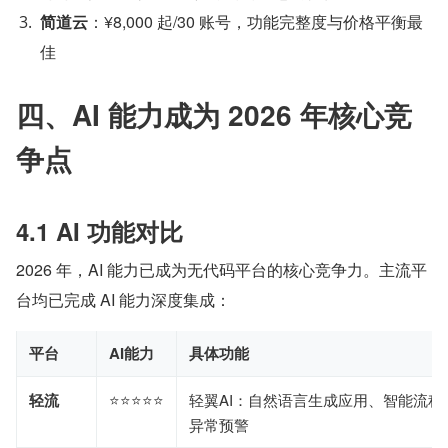
简道云
：¥8,000 起/30 账号，功能完整度与价格平衡最
佳
四、AI 能力成为 2026 年核心竞
争点
4.1 AI 功能对比
2026 年，AI 能力已成为无代码平台的核心竞争力。主流平
台均已完成 AI 能力深度集成：
平台
AI能力
具体功能
轻流
⭐⭐⭐⭐⭐
轻翼AI：自然语言生成应用、智能流程
异常预警