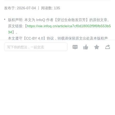
发布于: 2026-07-04
阅读数: 135
版权声明: 本文为 InfoQ 作者【穿过生命散发芬芳】的原创文章。
原文链接:【
https://xie.infoq.cn/article/ca7cf0d18002f9f6fb553b5
34
】。
本文遵守【CC-BY 4.0】协议，转载请保留原文出处及本版权声
明。




写下你的想法，一起交流
如对本文有异议，可
点此反馈
无代码低代码
月更
穿过生命散发芬芳
关注

InfoQ签约作者
2018-11-30 加入
热爱生活，收藏美好，专注技术，持续成长