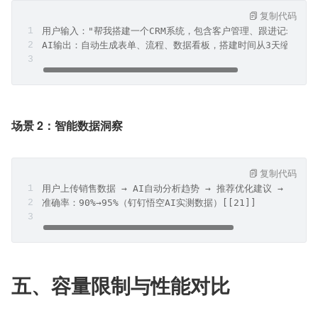
复制代码
用户输入："帮我搭建一个CRM系统，包含客户管理、跟进记录、业
AI输出：自动生成表单、流程、数据看板，搭建时间从3天缩短至3
场景 2：智能数据洞察
复制代码
用户上传销售数据 → AI自动分析趋势 → 推荐优化建议 → 生成
准确率：90%→95%（钉钉悟空AI实测数据）[[21]]
五、容量限制与性能对比