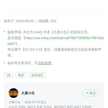
发布于: 2020-08-03
阅读数: 542
版权声明: 本文为 InfoQ 作者【大唐小生】的原创文章。
原文链接:【
https://xie.infoq.cn/article/ca076b7780658c7687db2
e467
】。
本文遵守【CC-BY 4.0】协议，转载请保留原文出处及本版权声
明。
如对本文有异议，可
点此反馈
sql
数据
职场成长
大唐小生
关注

大唐小生
2020-07-23 加入
公众号【SQL_BOY】作者 ”A SQL_BOY,BUT NOT ONLY 'CRUD' “