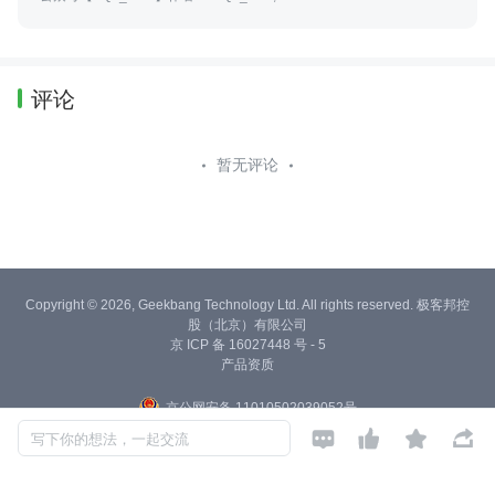
评论
暂无评论
Copyright © 2026, Geekbang Technology Ltd. All rights reserved. 极客邦控
股（北京）有限公司
京 ICP 备 16027448 号 - 5
产品资质
京公网安备 11010502039052号




写下你的想法，一起交流