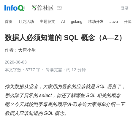

登录
首页
月更活动
主题征文
AI
golang
移动开发
Java
开源
数据人必须知道的 SQL 概念（A—Z）
作者：
大唐小生
2020-08-03
本文字数：3777 字
阅读完需：约 12 分钟
作为数据从业者，大家用的最多的应该就是 SQL 语言了，
那么除了日常的 select，你还了解哪些 SQL 相关的概念
呢？今天就按照字母表的顺序(A-Z)来给大家简单介绍一下
数据人应该知道的 SQL 概念。