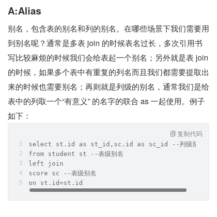
A:Alias
别名，包含表的别名和列的别名。在哪些场景下我们需要用
到别名呢？通常是多表 join 的时候表名过长，多次引用书
写比较麻烦的时候我们会给表起一个别名；另外就是表 join 
的时候，如果多个表中有重复的列名而且我们都需要提取出
来的时候也需要别名；再则就是列级的别名，通常我们是给
表中的列取一个“有意义” 的名字的联合 as 一起使用。例子
如下：
复制代码
select st.id as st_id,sc.id as sc_id --列级别名
from student st --表级别名
left join
score sc --表级别名
on st.id=st.id