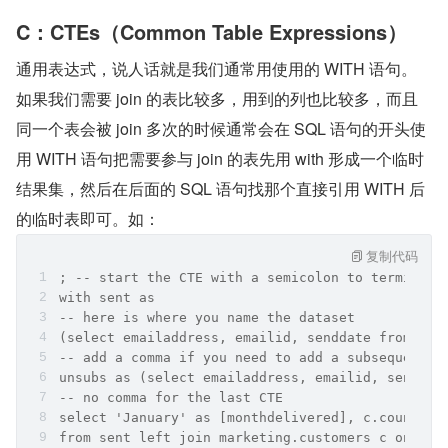
C：CTEs（Common Table Expressions）
通用表达式，说人话就是我们通常用使用的 WITH 语句。
如果我们需要 join 的表比较多，用到的列也比较多，而且
同一个表会被 join 多次的时候通常会在 SQL 语句的开头使
用 WITH 语句把需要参与 join 的表先用 with 形成一个临时
结果集，然后在后面的 SQL 语句找那个直接引用 WITH 后
的临时表即可。如：
复制代码
; -- start the CTE with a semicolon to terminate
with sent as 
-- here is where you name the dataset 
(select emailaddress, emailid, senddate from mar
-- add a comma if you need to add a subsequent C
unsubs as (select emailaddress, emailid, senddat
-- no comma for the last CTE 
select 'January' as [monthdelivered], c.country,
from sent left join marketing.customers c on sen