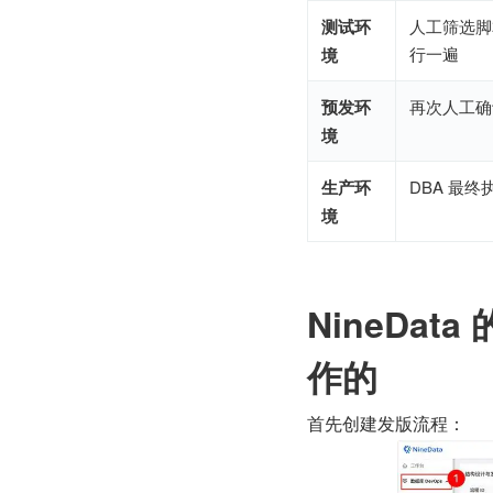
测试环
人工筛选脚
行一遍
境
预发环
再次人工确
境
生产环
DBA 最终
境
NineDa
作的
首先创建发版流程：