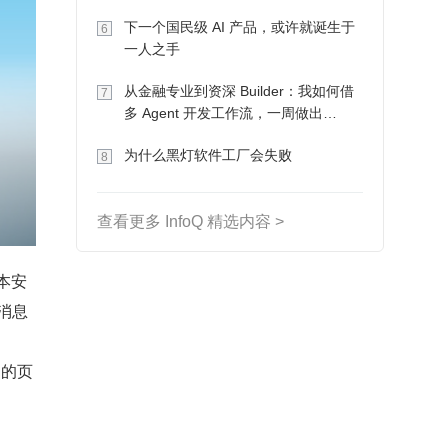
下一个国民级 AI 产品，或许就诞生于
6
一人之手
从金融专业到资深 Builder：我如何借
7
多 Agent 开发工作流，一周做出
MVP、一个月上线
为什么黑灯软件工厂会失败
8
查看更多 InfoQ 精选内容 >
本安
消息
 的页