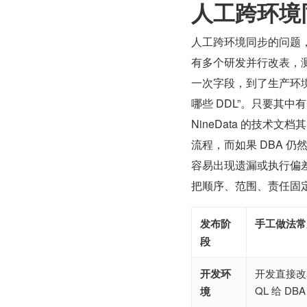
人工跨环境
人工跨环境同步的问题
有多个研发并行改表，
一次字段，到了生产环境
哪些 DDL”。只要其
NineData 的技
流程，而如果 DBA 
容易出现遗漏或执行偏差
把顺序、范围、责任固
发布阶
手工做法常
段
开发环
开发直接改
QL 给 DBA
境