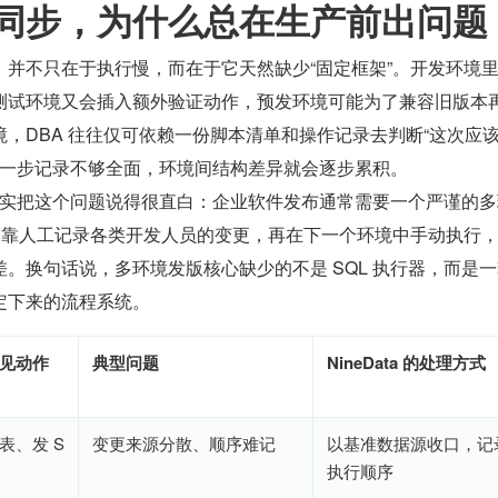
同步，为什么总在生产前出问题
，并不只在于执行慢，而在于它天然缺少“固定框架”。开发环境
测试环境又会插入额外验证动作，预发环境可能为了兼容旧版本
，DBA 往往仅可依赖一份脚本清单和操作记录去判断“这次应
中有一步记录不够全面，环境间结构差异就会逐步累积。
术文档其实把这个问题说得很直白：企业软件发布通常需要一个严谨的
仍然靠人工记录各类开发人员的变更，再在下一个环境中手动执行
。换句话说，多环境发版核心缺少的不是 SQL 执行器，而是
定下来的流程系统。
见动作
典型问题
NineData 的处理方式
表、发 S
变更来源分散、顺序难记
以基准数据源收口，记
执行顺序