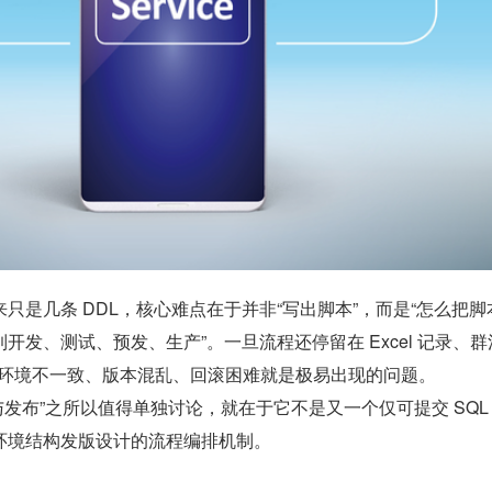
只是几条 DDL，核心难点在于并非“写出脚本”，而是“怎么把脚
开发、测试、预发、生产”。一旦流程还停留在 Excel 记录、群
，环境不一致、版本混乱、回滚困难就是极易出现的问题。
构设计与发布”之所以值得单独讨论，就在于它不是又一个仅可提交 SQL
环境结构发版设计的流程编排机制。