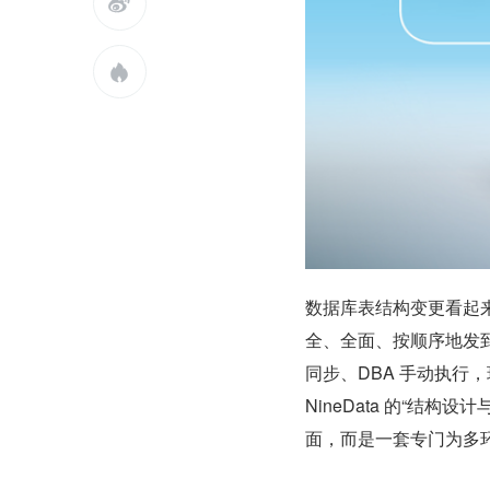


数据库表结构变更看起来
全、全面、按顺序地发到
同步、DBA 手动执行
NineData 的“结
面，而是一套专门为多