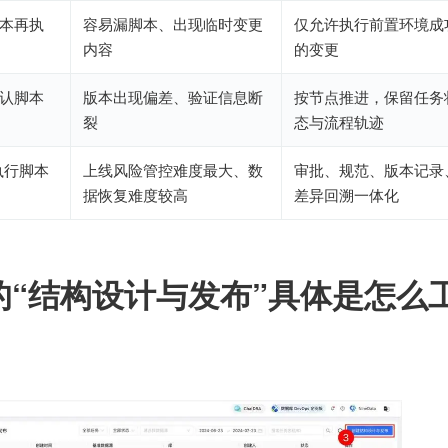
本再执
容易漏脚本、出现临时变更
仅允许执行前置环境成
内容
的变更
认脚本
版本出现偏差、验证信息断
按节点推进，保留任务
裂
态与流程轨迹
执行脚本
上线风险管控难度最大、数
审批、规范、版本记录
据恢复难度较高
差异回溯一体化
ta 的“结构设计与发布”具体是怎么