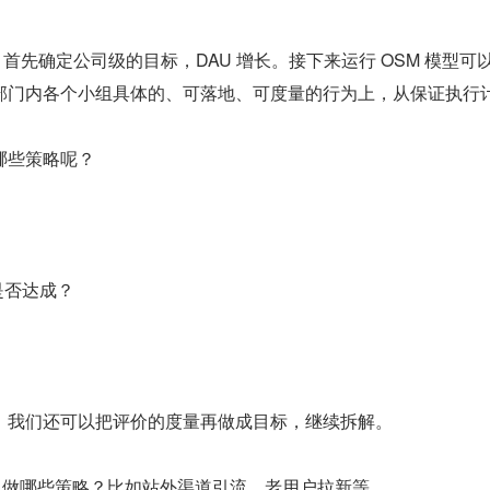
首先确定公司级的目标，DAU 增长。接下来运行 OSM 模型可
部门内各个小组具体的、可落地、可度量的行为上，从保证执行
做哪些策略呢？
是否达成？
，我们还可以把评价的度量再做成目标，继续拆解。
以做哪些策略？比如站外渠道引流、老用户拉新等