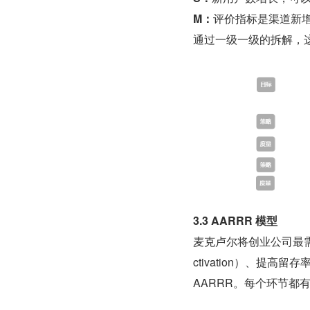
M：
评价指标是渠道新
通过一级一级的拆解，
3.3 AARRR 模型
麦克卢尔将创业公司最需要
ctivation）、提高留存
AARRR。每个环节