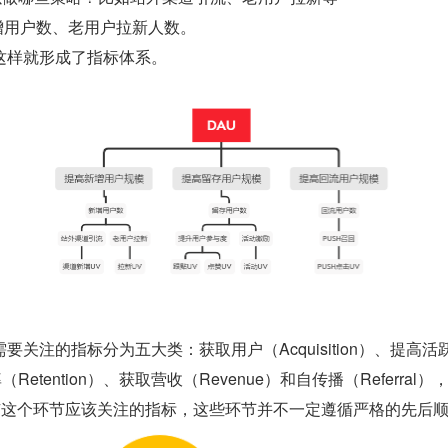
增用户数、老用户拉新人数。
这样就形成了指标体系。
关注的指标分为五大类：获取用户（Acquisition）、提高活
率（Retention）、获取营收（Revenue）和自传播（Referral），
都有这个环节应该关注的指标，这些环节并不一定遵循严格的先后