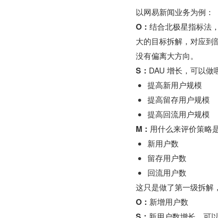
以网易新闻业务为例：
O：
结合北极星指标法，
大的目标拆解，对应到
没有偏离大方向。
S：
DAU 增长，可以
提高新用户规模
提高留存用户规模
提高回流用户规模
M：
用什么来评价策略
新用户数
留存用户数
回流用户数
这只是做了第一级拆解
O：
新增用户数
S：
新用户数增长，可