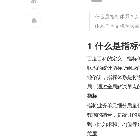

什么是指标体系？为什

体系？本文将为大家
1 什么是指
百度百科的定义：指标
联系的统计指标所组成
通俗讲，指标体系是将
局，通过全局解决单点
指标
指将业务单元细分后量
数据的结合，是统计的
到（比如求和、均值等
维度