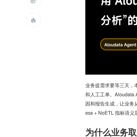


业务提需求要等三天，
和人工工单。Alouda
因和报告生成，让业务从“提
ess + NoETL 指标
为什么业务取