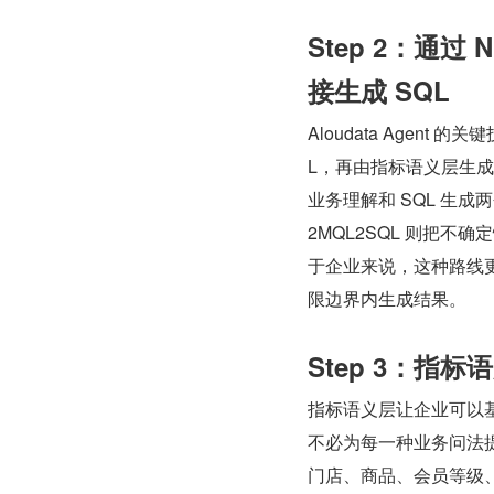
Step 2：通过
接生成 SQL
Aloudata Agen
L，再由指标语义层生成 
业务理解和 SQL 生
2MQL2SQL 则把
于企业来说，这种路线
限边界内生成结果。
Step 3：
指标语义层让企业可以
不必为每一种业务问法
门店、商品、会员等级