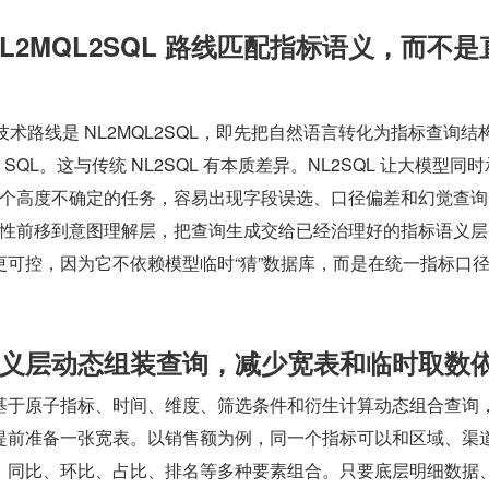
 NL2MQL2SQL 路线匹配指标语义，而不是
t 的关键技术路线是 NL2MQL2SQL，即先把自然语言转化为指标查询结构
SQL。这与传统 NL2SQL 有本质差异。NL2SQL 让大模型同
成两个高度不确定的任务，容易出现字段误选、口径偏差和幻觉查询
不确定性前移到意图理解层，把查询生成交给已经治理好的指标语义
更可控，因为它不依赖模型临时“猜”数据库，而是在统一指标口
指标语义层动态组装查询，减少宽表和临时取数
基于原子指标、时间、维度、筛选条件和衍生计算动态组合查询
提前准备一张宽表。以销售额为例，同一个指标可以和区域、渠
、同比、环比、占比、排名等多种要素组合。只要底层明细数据