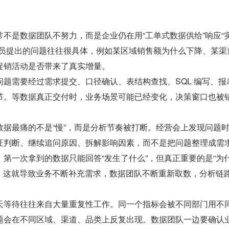
不是数据团队不努力，而是企业仍在用“工单式数据供给”响应“
人员提出的问题往往很具体，例如某区域销售额为什么下降、某渠
促销活动是否带来了真实增量。
题需要经过需求提交、口径确认、表结构查找、SQL 编写、报
节。等数据真正交付时，业务场景可能已经变化，决策窗口也被
数据最痛的不是“慢”，而是分析节奏被打断。经营会上发现问题
证判断、继续追问原因、拆解影响因素，而不是把问题整理成需
第一次拿到的数据只能回答“发生了什么”，但真正重要的是“为
”。这就导致业务不断补充需求，数据团队不断重新取数，分析链
天等待往往来自大量重复性工作。同一个指标会被不同部门用不
题会在不同区域、渠道、品类上反复出现。数据团队一边要确认