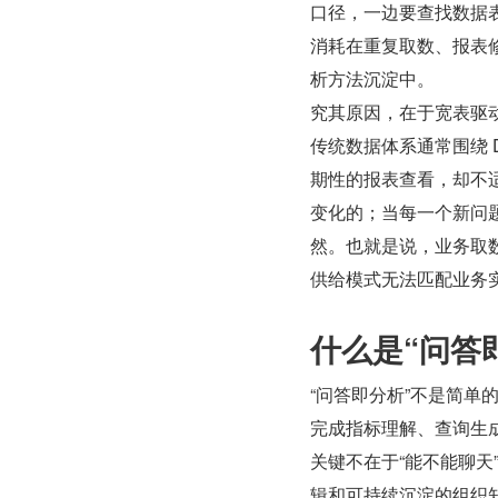
口径，一边要查找数据表
消耗在重复取数、报表
析方法沉淀中。
究其原因，在于宽表驱
传统数据体系通常围绕 
期性的报表查看，却不
变化的；当每一个新问
然。也就是说，业务取
供给模式无法匹配业务
什么是“问答
“问答即分析”不是简
完成指标理解、查询生
关键不在于“能不能聊
辑和可持续沉淀的组织