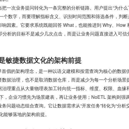
当把一次业务提问转化为一条完整的分析链路。用户提出“为什么
回一个数字，而要理解指标含义、识别时间范围和筛选条件，判断
因素。它要求系统既能回答 What，也能推进到 Why、How 
，问答即分析的目标不是减少几次点击，而是让业务问题直接进入可信
L 是敏捷数据文化的架构前提
data 业界首倡的架构理念，是一种以语义建模和按需查询为核心的数据
要数据治理，也不是取消数据仓库，而是减少为每一个分析场景
据治理重点从大量物理表加工转向统一指标、维度、权限、血缘
模式下，企业习惯先为场景建表，再让业务使用；NoETL 架构则强
务问题动态组合查询。它让数据需求从“开发任务”转化为“分析
文化能够落地的架构前提。