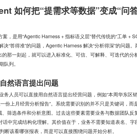
 Agent 如何把“提需求等数据”变成“问
心方案，是用“Agentic Harness + 指标语义层”替代传统的“工单 + SQL
“答得准”的问题，Agentic Harness 解决“分析得深”的问题
出的那一刻起，就可以进入标准化、可信、可解释、可迭代的分
排期队列。
务用自然语言提出问题
gent 中，业务人员可以直接用自然语言提出经营问题，例如“本周华东区
成一份上月经营分析报告”。系统需要识别的并不只是关键词，而
域、筛选条件和分析意图。过去这些要素需要业务与数据团队反
t 在对话中完成结构化理解。其价值在于，业务不需要知道表名、字
必先判断该看哪张报表，而是可以直接围绕问题开始分析。