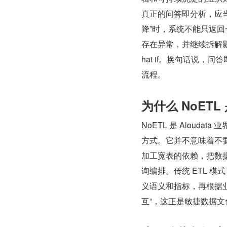
真正的问答即分析，应
降”时，系统不能只返
存在异常，并继续拆解影响
hat if。换句话说
流程。
为什么 NoET
NoETL 是 Alou
方式。它并不意味着不
加工宽表的依赖，把数
询编排。传统 ETL 
义语义和指标，再根据业
互”，这正是敏捷数据