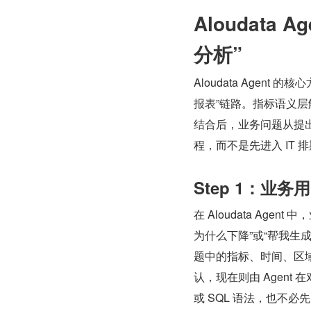
Aloudata
分析”
Aloudata Agent 的核
报表”链路。指标语义层解决
结合后，业务问题从提
程，而不是先进入 IT 
Step 1：业
在 Aloudata A
为什么下降”或“帮我生
题中的指标、时间、区
认，现在则由 Agen
或 SQL 语法，也不