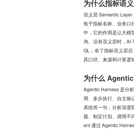
为什么指标语义层
语义层 Semantic
焦于指标名称、业务口径
中，它的作用是让大模
询。没有语义层时，AI
QL；有了指标语义层
其口径、来源和计算逻
为什么 Agenti
Agentic Harne
用、多步执行、自主验证
系统答一句，分析深度取
题、制定计划、调用不同
ent 通过 Agentic