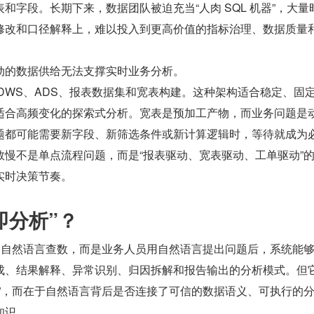
和字段。长期下来，数据团队被迫充当“人肉 SQL 机器”，大量
修改和口径解释上，难以投入到更高价值的指标治理、数据质量
动的数据供给无法支撑实时业务分析。
DWS、ADS、报表数据集和宽表构建。这种架构适合稳定、固
适合高频变化的探索式分析。宽表是预加工产物，而业务问题是
题都可能需要新字段、新筛选条件或新计算逻辑时，等待就成为
数慢不是单点流程问题，而是“报表驱动、宽表驱动、工单驱动”
实时决策节奏。
即分析”？
单的自然语言查数，而是业务人员用自然语言提出问题后，系统能
成、结果解释、异常识别、归因拆解和报告输出的分析模式。但
天”，而在于自然语言背后是否连接了可信的数据语义、可执行的
知识。