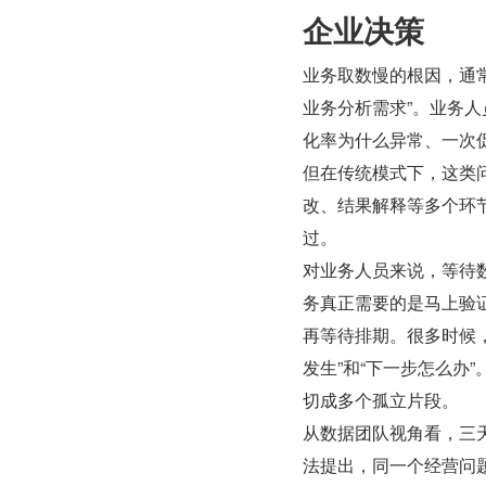
企业决策
业务取数慢的根因，通常
业务分析需求”。业务
化率为什么异常、一次
但在传统模式下，这类问
改、结果解释等多个环
过。
对业务人员来说，等待
务真正需要的是马上验
再等待排期。很多时候，
发生”和“下一步怎么办
切成多个孤立片段。
从数据团队视角看，三
法提出，同一个经营问