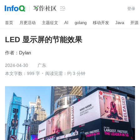

登录
首页
月更活动
主题征文
AI
golang
移动开发
Java
开源
LED 显示屏的节能效果
作者：
Dylan
2024-04-30
广东
本文字数：999 字
阅读完需：约 3 分钟