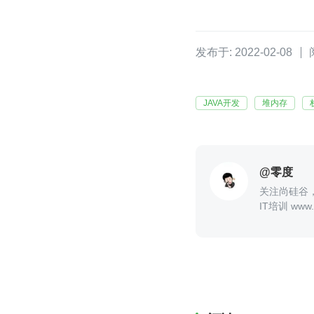
发布于: 2022-02-08
JAVA开发
堆内存
@零度
关注尚硅谷，
IT培训 www.a