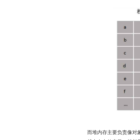
而堆内存主要负责像对象 