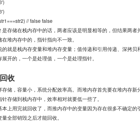
3')
3')
tr1===str2) // false false
，str2 是存储在栈内存中的话，两者应该是明显相等的，但结果两者
储在堆内存中的，指针指向不一致。
说的就是栈内存变量和堆内存变量；值传递和引用传递、深拷贝
存展开的，一个是处理值，一个是处理指针。
回收
序存储，容量小，系统分配效率高。而堆内存首先要在堆内存新
指针存储到栈内存中，效率相对就要低一些了。
基本上用完就回收了，而推内存中的变量因为存在很多不确定的
变量全部销毁之后才能回收。