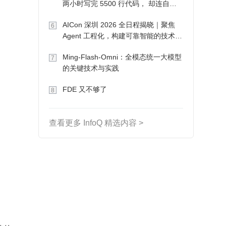
两小时写完 5500 行代码， 却连自己
写的游戏都玩不了
AICon 深圳 2026 全日程揭晓｜聚焦
6
Agent 工程化，构建可靠智能的技术路
径
Ming-Flash-Omni：全模态统一大模型
7
的关键技术与实践
FDE 又不够了
8
查看更多 InfoQ 精选内容 >