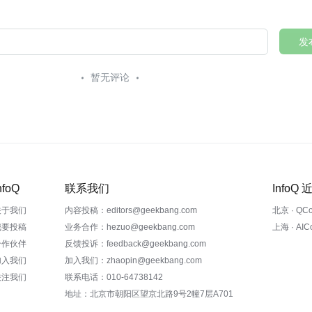
发
暂无评论
nfoQ
联系我们
InfoQ
关于我们
内容投稿：editors@geekbang.com
北京 · QC
我要投稿
业务合作：hezuo@geekbang.com
上海 · AI
合作伙伴
反馈投诉：feedback@geekbang.com
加入我们
加入我们：zhaopin@geekbang.com
关注我们
联系电话：010-64738142
地址：北京市朝阳区望京北路9号2幢7层A701