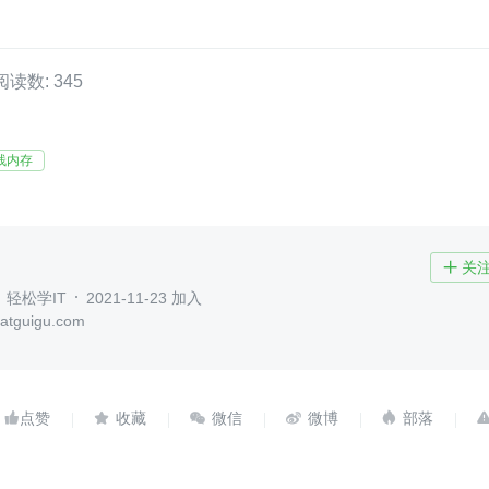
阅读数: 345
栈内存
关

轻松学IT
2021-11-23 加入
tguigu.com




