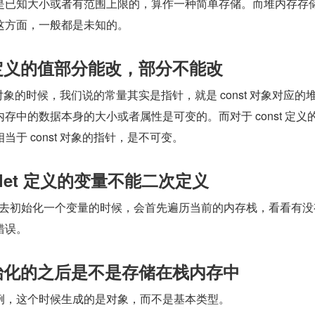
是已知大小或者有范围上限的，算作一种简单存储。而堆内存存
这方面，一般都是未知的。
t 定义的值部分能改，部分不能改
t 对象的时候，我们说的常量其实是指针，就是 const 对象对应的
存中的数据本身的大小或者属性是可变的。而对于 const 定义
于 const 对象的指针，是不可变。
、let 定义的变量不能二次定义
者 let 去初始化一个变量的时候，会首先遍历当前的内存栈，看看有
错误。
初始化的之后是不是存储在栈内存中
例，这个时候生成的是对象，而不是基本类型。