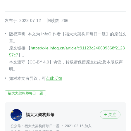
发布于: 2023-07-12
阅读数: 266
版权声明: 本文为 InfoQ 作者【福大大架构师每日一题】的原创文
章。
原文链接:【
https://xie.infoq.cn/article/c91123c240609368f2123
57c7
】。
本文遵守【CC-BY 4.0】协议，转载请保留原文出处及本版权声
明。
如对本文有异议，可
点此反馈
福大大架构师每日一题
福大大架构师每日一题
关注

公众号：福大大架构师每日一题
2021-02-15 加入