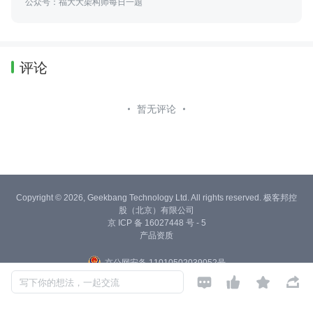
公众号：福大大架构师每日一题
评论
暂无评论
Copyright © 2026, Geekbang Technology Ltd. All rights reserved. 极客邦控
股（北京）有限公司
京 ICP 备 16027448 号 - 5
产品资质
京公网安备 11010502039052号




写下你的想法，一起交流