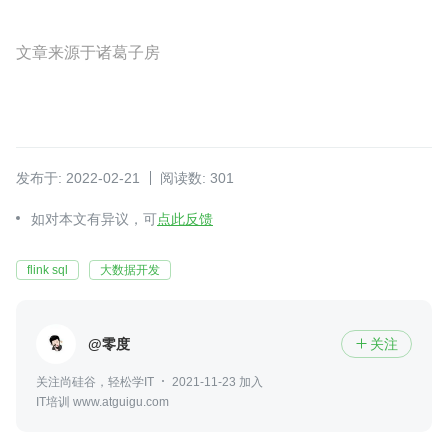
文章来源于诸葛子房
发布于: 2022-02-21
阅读数: 301
如对本文有异议，可
点此反馈
flink sql
大数据开发
@零度
关注

关注尚硅谷，轻松学IT
2021-11-23 加入
IT培训 www.atguigu.com