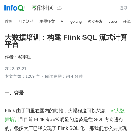

登录
首页
月更活动
主题征文
AI
golang
移动开发
Java
开源
大数据培训：构建 Flink SQL 流式计算
平台
作者：
@零度
2022-02-21
本文字数：1209 字
阅读完需：约 4 分钟
​一、背景
Flink 由于阿里在国内的助推，火爆程度可以想象，
大数
据培训
且目前 Flink 有非常明显的趋势是往 SQL 方向进行
的。很多大厂已经实现了 Flink SQL 化，那我们怎么去实现