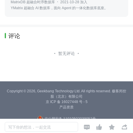
MatrixDB 超融合时序数据库
2021-10-28 加入
YMatrix 超融合 AI 数据库，面向 Agent 的一体化数据库底座。
评论
暂无评论
Copyright © 2026, Geekbang Technology Ltd. All rights reserved. 极客邦控
股（北京）有限公司
京 ICP 备 16027448 号 - 5
产品资质
京公网安备 11010502039052号




写下你的想法，一起交流