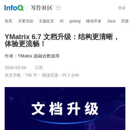

登录
首页
月更活动
主题征文
AI
golang
移动开发
Java
开源
YMatrix 6.7 文档升级：结构更清晰，
体验更流畅！
作者：
YMatrix 超融合数据库
2026-03-04
江苏
本文字数：736 字
阅读完需：约 2 分钟