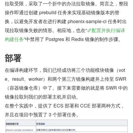
拉取受限，采取了一个折中的办法拉取镜像。简言之，整段
操作即通过创建 prebuild 任务来实现基础镜像版本的替
换，以避免开发者在进行构建 phoenix-sample-ci 任务时出
现拉取镜像失败的情形。相应地，也在“
配置并执行编译
构建任务
”中禁用了 Postgres 和 Redis 镜像的制作步骤。
部署
在编译构建环节，我们已经成功将三个功能模块镜像（vot
e、result、worker）和两个第三方镜像构建并上传至 SWR
（容器镜像仓库）中了。接下来需要做的就是将 SWR 中的
镜像拉取到我们的部署主机并启动。
在整个实践中，提供了 ECS 部署和 CCE 部署两种方式，
并且在项目中预置了 3 个部署任务。