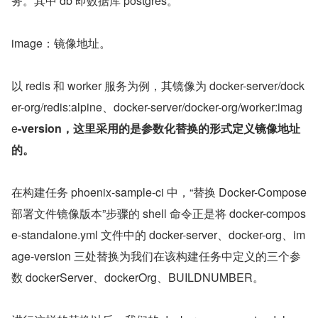
务。其中 db 即数据库 postgres。
image：镜像地址。
以 redis 和 worker 服务为例，其镜像为 docker-server/dock
er-org/redis:alpine、docker-server/docker-org/worker:imag
e
-version，这里采用的是参数化替换的形式定义镜像地址
的。
在构建任务 phoenix-sample-ci 中，“替换 Docker-Compose 
部署文件镜像版本”步骤的 shell 命令正是将 docker-compos
e-standalone.yml 文件中的 docker-server、docker-org、im
age-version 三处替换为我们在该构建任务中定义的三个参
数 dockerServer、dockerOrg、BUILDNUMBER。