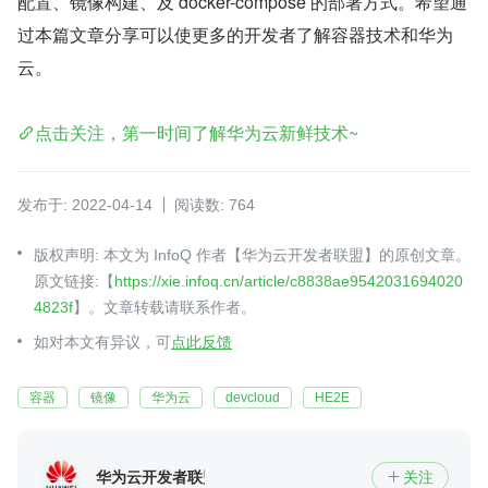
配置、镜像构建、及 docker-compose 的部署方式。希望通
过本篇文章分享可以使更多的开发者了解容器技术和华为
云。
点击关注，第一时间了解华为云新鲜技术~
发布于: 2022-04-14
阅读数: 764
版权声明: 本文为 InfoQ 作者【华为云开发者联盟】的原创文章。
原文链接:【
https://xie.infoq.cn/article/c8838ae9542031694020
4823f
】。文章转载请联系作者。
如对本文有异议，可
点此反馈
容器
镜像
华为云
devcloud
HE2E
华为云开发者联盟
关注
