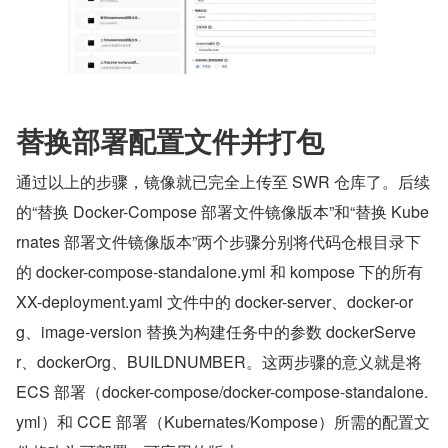
替换部署配置文件并打包
通过以上的步骤，镜像就已完全上传至 SWR 仓库了。后续
的“替换 Docker-Compose 部署文件镜像版本”和“替换 Kube
rnates 部署文件镜像版本”两个步骤分别将代码仓根目录下
的 docker-compose-standalone.yml 和 kompose 下的所有 
XX-deployment.yaml 文件中的 docker-server、docker-or
g、image-version 替换为构建任务中的参数 dockerServe
r、dockerOrg、BUILDNUMBER。这两步骤的意义就是将 
ECS 部署（docker-compose/docker-compose-standalone.
yml）和 CCE 部署（Kubernates/Kompose）所需的配置文