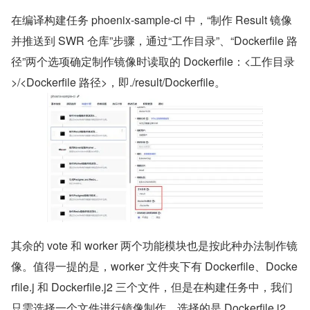
在编译构建任务 phoenix-sample-ci 中，“制作 Result 镜像
并推送到 SWR 仓库”步骤，通过“工作目录”、“Dockerfile 路
径”两个选项确定制作镜像时读取的 Dockerfile：<工作目录
>/<Dockerfile 路径>，即./result/Dockerfile。
其余的 vote 和 worker 两个功能模块也是按此种办法制作镜
像。值得一提的是，worker 文件夹下有 Dockerfile、Docke
rfile.j 和 Dockerfile.j2 三个文件，但是在构建任务中，我们
只需选择一个文件进行镜像制作，选择的是 Dockerfile.j2 