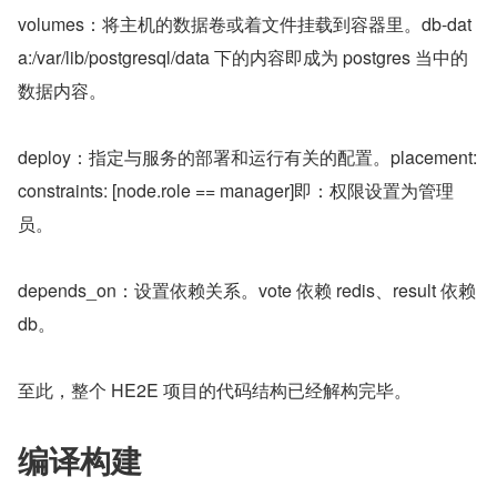
volumes：将主机的数据卷或着文件挂载到容器里。db-dat
a:/var/lib/postgresql/data 下的内容即成为 postgres 当中的
数据内容。
deploy：指定与服务的部署和运行有关的配置。placement:
constraints: [node.role == manager]即：权限设置为管理
员。
depends_on：设置依赖关系。vote 依赖 redis、result 依赖 
db。
至此，整个 HE2E 项目的代码结构已经解构完毕。
编译构建