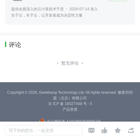
提供全面深入的云计算技术干货
2020-07-14 加入
生于云，长于云，让开发者成为决定性力量
评论
暂无评论
Copyright © 2026, Geekbang Technology Ltd. All rights reserved. 极客邦控
股（北京）有限公司
京 ICP 备 16027448 号 - 5
产品资质
京公网安备 11010502039052号




写下你的想法，一起交流