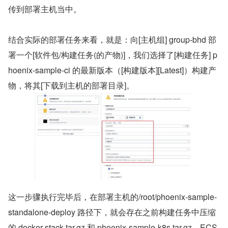
传到部署主机当中。
结合实际的部署任务来看，就是：向[主机组] group-bhd 部
署一个[软件包/构建任务(的产物)]，我们选择了[构建任务] p
hoenix-sample-ci 的最新版本（[构建版本][Latest]）构建产
物，将其[下载到主机的部署目录]。
这一步骤执行完毕后，在部署主机的/root/phoenix-sample-
standalone-deploy 路径下，就会存在之前构建任务中压缩
的 docker-stack.tar.gz 和 phoenix-sample-k8s.tar.gz。ECS 