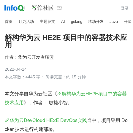

登录
首页
月更活动
主题征文
AI
golang
移动开发
Java
开源
解构华为云 HE2E 项目中的容器技术应
用
作者：
华为云开发者联盟
2022-04-14
本文字数：4445 字
阅读完需：约 15 分钟
本文分享自华为云社区《
解构华为云HE2E项目中的容器
技术应用
》，作者： 敏捷小智。
华为云DevCloud HE2E DevOps实践
当中，项目采用 Do
cker 技术进行构建部署。