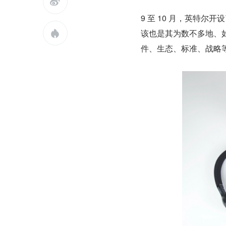

9 至 10 月，英特尔
该也是其为数不多地、如

件、生态、标准、战略