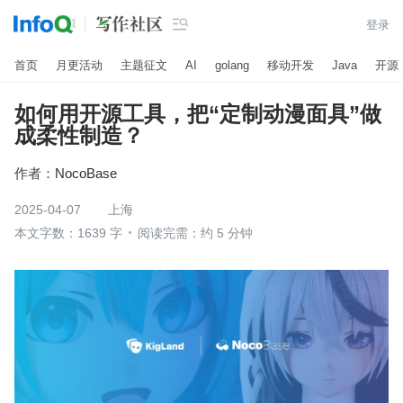

登录
首页
月更活动
主题征文
AI
golang
移动开发
Java
开源
如何用开源工具，把“定制动漫面具”做
成柔性制造？
作者：
NocoBase
2025-04-07
上海
本文字数：1639 字
阅读完需：约 5 分钟