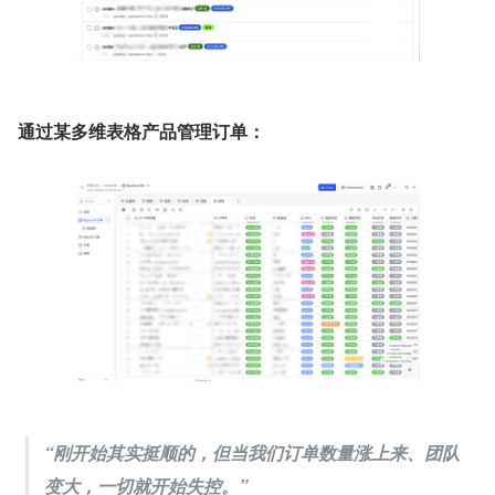
通过某多维表格产品管理订单：
“刚开始其实挺顺的，但当我们订单数量涨上来、团队
变大，一切就开始失控。”