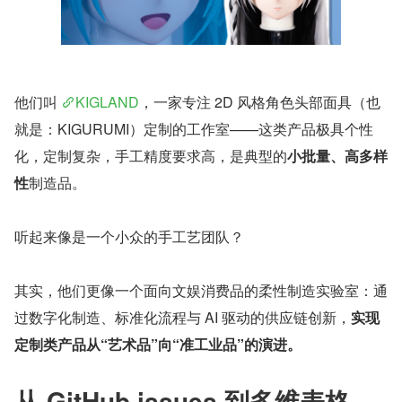
他们叫 
KIGLAND
，一家专注 2D 风格角色头部面具（也
就是：KIGURUMI）定制的工作室——这类产品极具个性
化，定制复杂，手工精度要求高，是典型的
小批量、高多样
性
制造品。
听起来像是一个小众的手工艺团队？
其实，他们更像一个面向文娱消费品的柔性制造实验室：通
过数字化制造、标准化流程与 AI 驱动的供应链创新，
实现
定制类产品从“艺术品”向“准工业品”的演进。
从 GitHub issues 到多维表格