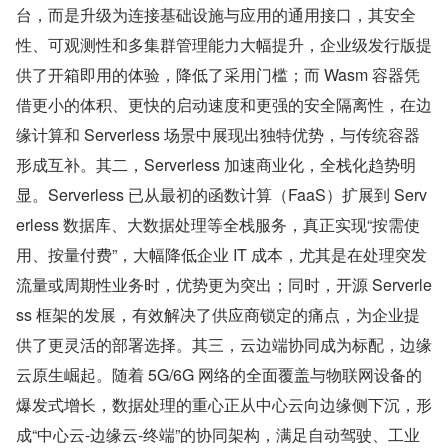
台，而是升级为连接基础设施与应用的通用接口，其安全
性、可观测性和多集群管理能力大幅提升，企业级发行版提
供了开箱即用的体验，降低了采用门槛；而 Wasm 容器凭
借更小的体积、更快的启动速度和更强的安全隔离性，在边
缘计算和 Serverless 场景中展现出独特优势，与传统容器
形成互补。其二，Serverless 加速商业化，全栈化趋势明
显。Serverless 已从最初的函数计算（FaaS）扩展到 Serv
erless 数据库、大数据处理等全栈服务，真正实现“按需使
用、按量付费”，大幅降低企业 IT 成本，尤其是在处理突发
流量或周期性业务时，优势更为突出；同时，开源 Serverle
ss 框架的发展，有效解决了供应商锁定的痛点，为企业提
供了更灵活的部署选择。其三，云边端协同成为标配，边缘
云原生崛起。随着 5G/6G 网络的全面覆盖与物联网设备的
爆发式增长，数据处理的重心正从中心云向边缘侧下沉，形
成“中心云-边缘云-终端”的协同架构，满足自动驾驶、工业