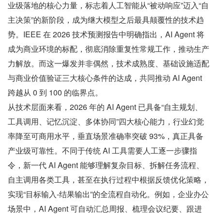
业级落地的核心力量，标志着人工智能从“被动响应”迈入“自
主决策”的新阶段，成为继大模型之后最具颠覆性的技术趋
势。IEEE 在 2026 技术预测报告中明确指出，AI Agent 将
成为商业环境的标配，彻底消除重复性常规工作，推动生产
力解放。而这一爆发并非偶然，技术成熟度、基础设施适配
与商业价值验证三大核心条件的达成，共同推动 AI Agent 
跨越从 0 到 100 的临界点。
从技术层面来看，2026 年的 AI Agent 已具备“自主规划、
工具调用、记忆沉淀、多体协同”四大核心能力，行业幻觉
率降至可商用水平，垂直场景准确率突破 93%，真正具备
产业级可靠性。不同于传统 AI 工具需要人工逐一步骤指
令，新一代 AI Agent 能够理解复杂目标、拆解任务流程、
自主调用各类工具，甚至在执行过程中根据反馈优化策略，
实现“目标输入-结果输出”的全流程自动化。例如，企业办公
场景中，AI Agent 可自动汇总周报、梳理会议纪要、跟进