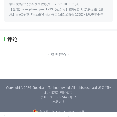
靠敲代码在北京买房的程序员
2022-10-09 加入
【微信】wangzhongyang1993【公众号】程序员升职加薪之旅【成
就】InfoQ专家博主👍掘金签约作者👍B站&掘金&CSDN&思否等全平台
账号：王中阳Go
评论
暂无评论
Copyright © 2026, Geekbang Technology Ltd. All rights reserved. 极客邦控
股（北京）有限公司
京 ICP 备 16027448 号 - 5
产品资质
京公网安备 11010502039052号