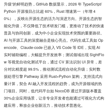
升级”的鲜明趋势，GitHub 数据显示，2026 年 TypeScript/
Python 开源项目占比超 60%，Rust 增速第一（年增 4
0%），反映出开源生态的活力与演进方向。开源生态的智
能化升级，不仅降低了技术研发门槛，更推动了技术的快速
普及与协同创新，成为中小企业实现技术突围的重要路径。
AI 与开源工具的深度融合是核心亮点。代码生成工具如 Op
encode、Claude-code 已嵌入 VS Code 等 IDE，实现 AI 
实时辅助编程，大幅提升开发效率；测试领域出现 SightFlo
w 等视觉自动化测试平台，通过 CV 算法识别 UI 异常，差
分对比精度超 99.5%，推动测试流程自动化升级；实时数
据处理引擎 Pathway 采用 Rust+Python 架构，支持流式向
量计算，契合 AI 融入开发流程的趋势，成为开源领域的热
门项目。同时，低代码平台如 NocoDB 通过开源版本覆盖 
30%企业应用场景，让非专业开发者也能通过可视化方式构
建应用，释放企业创新活力，推动技术普惠化。