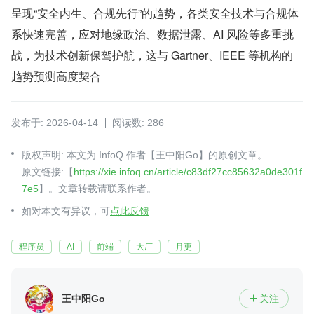
呈现“安全内生、合规先行”的趋势，各类安全技术与合规体
系快速完善，应对地缘政治、数据泄露、AI 风险等多重挑
战，为技术创新保驾护航，这与 Gartner、IEEE 等机构的
趋势预测高度契合
发布于: 2026-04-14
阅读数: 286
版权声明: 本文为 InfoQ 作者【王中阳Go】的原创文章。
原文链接:【
https://xie.infoq.cn/article/c83df27cc85632a0de301f
7e5
】。文章转载请联系作者。
如对本文有异议，可
点此反馈
程序员
AI
前端
大厂
月更
王中阳Go
关注
