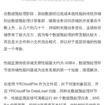
在数据预处理阶段，原始数据经过低成本低性能的传统存储
到达数据预处理计算集群，随着业务访问存储的并发量在不
断上升，从几个到几十个，持续时长随业务变化，这就给存
储带来了较大压力，因为每个数据预处理的带宽都比较大，
而且是大文件和小文件混合模式，所以对于底层存储的性能
是一个考验。
性能监测传统存储支撑性能最大约为 3GB/s，数据预处理环
节使存储性能问题成为业务发展的第一个短板，亟需解决。
在使用 YRCloudFile 作为文件层，向下对接对象层后，开
启 YRCloudFile DataLoad 功能，同样在数据预处理环节
中，性能监测反馈可满载运行 60 个数据预处理任务，20G
B/s 的带宽量，前端计算带宽基本打满，此时相较于传统存