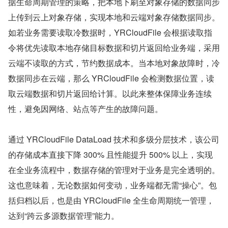
据生命周期管理的策略，把本地下刷至对象存储的数据同步
上传到云上对象存储，实现本地和云端对象存储数据同步。
如若业务需要读取冷数据时，YRCloudFile 会根据读取指
令将优先读取本地存储目标数据和切片返回给业务端，采用
云端不读取的方式，节约数据成本。当本地对象故障时，冷
数据同步在云端，那么 YRCloudFile 会检测数据位置，读
取云端数据和切片返回给计算。以此来整体保障业务连续
性，避免因网络、站点等产生的故障问题。
通过 YRCloudFile DataLoad 技术和多级分层技术，该公司
的存储成本直接下降 300% 且性能提升 500% 以上，实现
在全业务流程中，数据存储的管理对于业务是完全透明的。
这也意味着，无论数据如何变动，业务端都无需“操心”。包
括归档以后，也是由 YRCloudFile 全生命周期统一管理，
达到“跨云多源数据管理”能力。