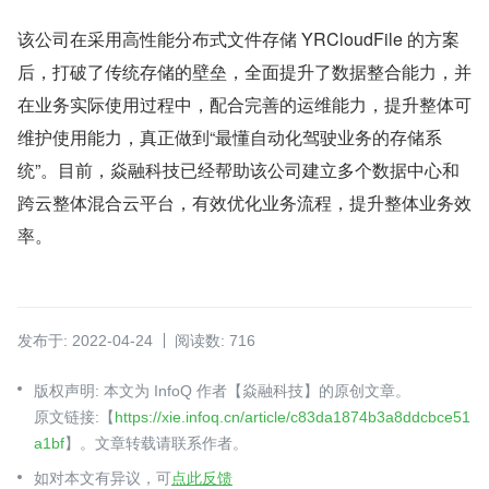
该公司在采用高性能分布式文件存储 YRCloudFile 的方案
后，打破了传统存储的壁垒，全面提升了数据整合能力，并
在业务实际使用过程中，配合完善的运维能力，提升整体可
维护使用能力，真正做到“最懂自动化驾驶业务的存储系
统”。目前，焱融科技已经帮助该公司建立多个数据中心和
跨云整体混合云平台，有效优化业务流程，提升整体业务效
率。
发布于: 2022-04-24
阅读数: 716
版权声明: 本文为 InfoQ 作者【焱融科技】的原创文章。
原文链接:【
https://xie.infoq.cn/article/c83da1874b3a8ddcbce51
a1bf
】。文章转载请联系作者。
如对本文有异议，可
点此反馈