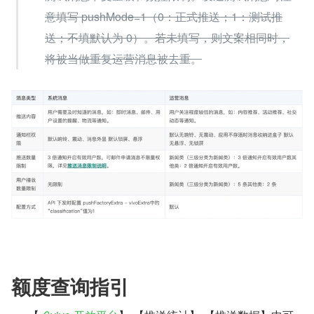
意填写 pushMode=1（0：正式推送；1：测试推
送；不填默认为 0）。若未填写，则文案相同时，
将被当做重复运营消息被去重。
额度查询指引