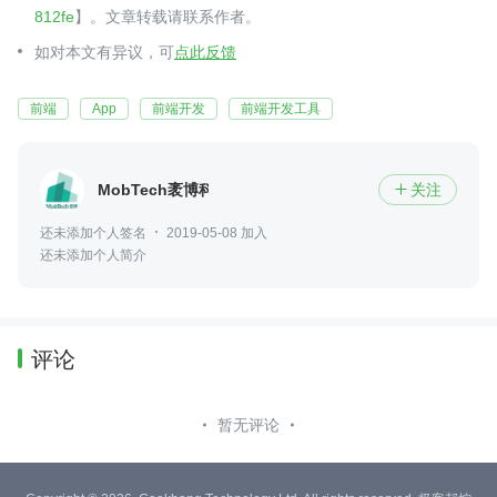
812fe
】。文章转载请联系作者。
如对本文有异议，可
点此反馈
前端
App
前端开发
前端开发工具
MobTech袤博科技
关注

还未添加个人签名
2019-05-08 加入
还未添加个人简介
评论
暂无评论