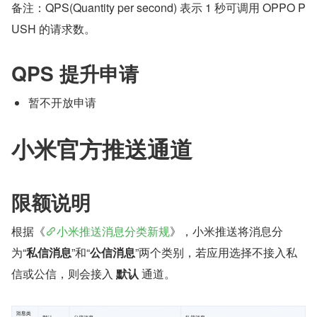
备注：QPS(Quantity per second) 表示 1 秒可调用 OPPO P
USH 的请求数。
QPS 提升申请
暂不开放申请
小米官方推送通道
限额说明
根据《
小米推送消息分类新规
》，小米推送将消息分
为“
私信消息
”和“
公信消息
”两个类别，若应用选择不接入私
信或公信，则会接入 
默认
 通道。