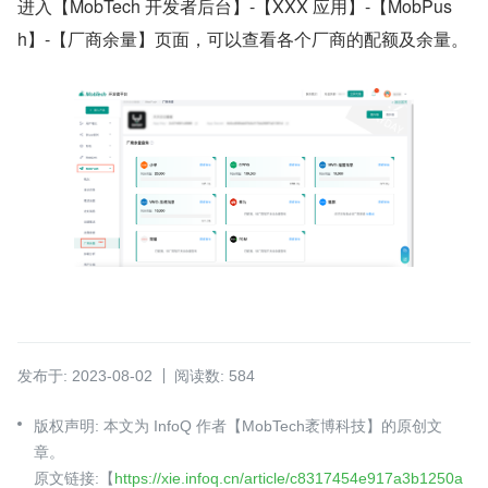
进入【MobTech 开发者后台】-【XXX 应用】-【MobPus
h】-【厂商余量】页面，可以查看各个厂商的配额及余量。
发布于: 2023-08-02
阅读数: 584
版权声明: 本文为 InfoQ 作者【MobTech袤博科技】的原创文
章。
原文链接:【
https://xie.infoq.cn/article/c8317454e917a3b1250a